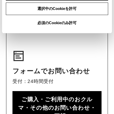
画面右下の
を選択してくださ
選択中のCookieを許可
い。
チャットでのお問い合わせはお待たせ
必須のCookieのみ許可
時間が少なくご案内が可能です。
フォームでお問い合わせ
受付：24時間受付
ご購入・ご利用中のおクル
マ・その他のお問い合わせ・