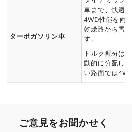
ダイナミックト
車まで、快適な
4WD性能を両
乾燥路から雪
ターボガソリン車
す。
トルク配分は、 
動的に分配し、
い路面では4W
ご意見をお聞かせく