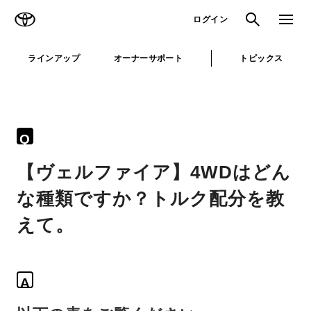
TOYOTA
検索
メニュ
ログイン
ラインアップ
オーナーサポート
トピックス
Q
【ヴェルファイア】4WDはどん
な種類ですか？トルク配分を教
えて。
A