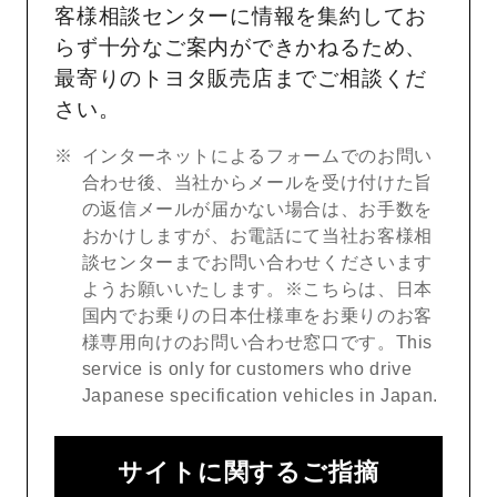
客様相談センターに情報を集約してお
らず十分なご案内ができかねるため、
最寄りのトヨタ販売店までご相談くだ
さい。
インターネットによるフォームでのお問い
合わせ後、当社からメールを受け付けた旨
の返信メールが届かない場合は、お手数を
おかけしますが、お電話にて当社お客様相
談センターまでお問い合わせくださいます
ようお願いいたします。※こちらは、日本
国内でお乗りの日本仕様車をお乗りのお客
様専用向けのお問い合わせ窓口です。This
service is only for customers who drive
Japanese specification vehicles in Japan.
サイトに関するご指摘