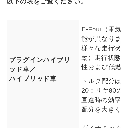
以下の表をご覧ください。
E-Four（
能が異なりま
様々な走行状態
動）走行状態ま
プラグインハイブリ
性および低燃
ッド車／
ハイブリッド車
トルク配分は、
20：リヤ80
直進時の効率
配分を大きく