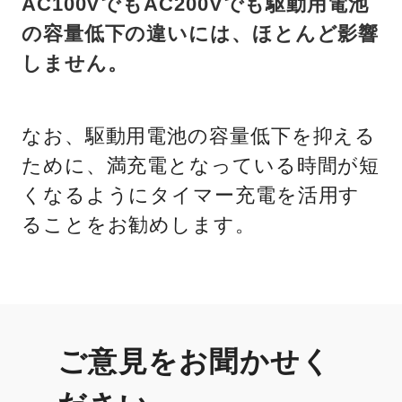
AC100VでもAC200Vでも駆動用電池
の容量低下の違いには、ほとんど影響
しません。
なお、駆動用電池の容量低下を抑える
ために、満充電となっている時間が短
くなるようにタイマー充電を活用す
ることをお勧めします。
ご意見をお聞かせく