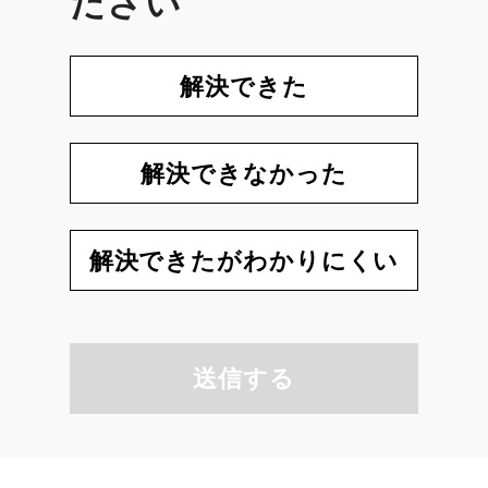
ださい
解決できた
解決できなかった
解決できたがわかりにくい
送信する