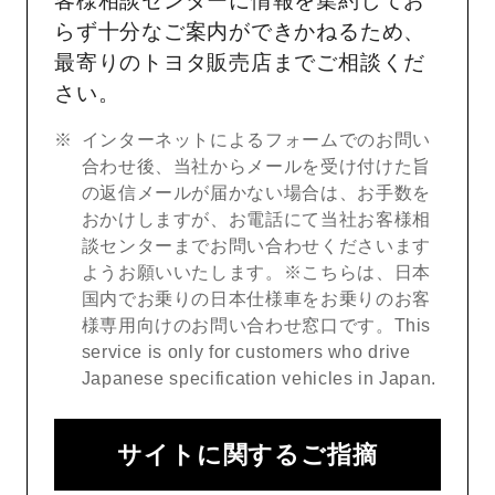
客様相談センターに情報を集約してお
らず十分なご案内ができかねるため、
最寄りのトヨタ販売店までご相談くだ
さい。
インターネットによるフォームでのお問い
合わせ後、当社からメールを受け付けた旨
の返信メールが届かない場合は、お手数を
おかけしますが、お電話にて当社お客様相
談センターまでお問い合わせくださいます
ようお願いいたします。※こちらは、日本
国内でお乗りの日本仕様車をお乗りのお客
様専用向けのお問い合わせ窓口です。This
service is only for customers who drive
Japanese specification vehicles in Japan.
サイトに関するご指摘