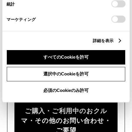
統計
「
Cookie（クッキー）情報の取り扱いについて
」をご覧くだ
い。
さい。
マーケティング
チャットでのお問い合わせはお待たせ
時間が少なくご案内が可能です。
詳細を表示
すべてのCookieを許可
選択中のCookieを許可
フォームでお問い合わせ
受付：24時間受付
必須のCookieのみ許可
ご購入・ご利用中のおクル
マ・その他のお問い合わせ・
ご要望​