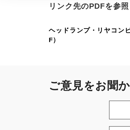
リンク先のPDFを参
ヘッドランプ・リヤコンビ
F）
ご意見をお聞