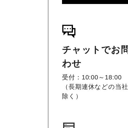
チャットでお
わせ
受付：10:00～18:00
（長期連休などの当
除く）