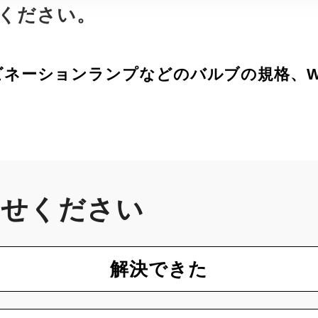
照ください。
ネーションランプなどのバルブの規格、W
かせください
解決できた