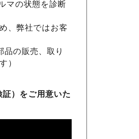
ルマの状態を診断
め、弊社ではお客
部品の販売、取り
す）
検証）をご用意いた