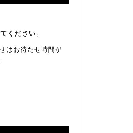
してください。
せはお待たせ時間が
。