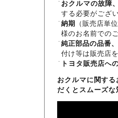
おクルマの故障
する必要がござ
納期
（販売店単
様のお名前での
純正部品の品番
付け等は販売店
トヨタ販売店へ
おクルマに関する
だくとスムーズな