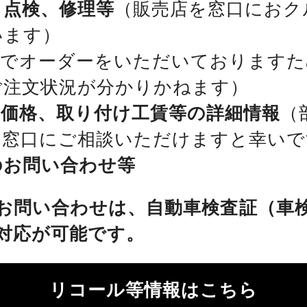
、点検、修理等
（販売店を窓口におク
います）
位でオーダーをいただいておりますた
ご注文状況が分かりかねます）
、価格、取り付け工賃等の詳細情報
（
を窓口にご相談いただけますと幸いで
のお問い合わせ等
お問い合わせは、自動車検査証（車
対応が可能です。
リコール等情報はこちら