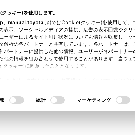
e(クッキー)を使用します。
jp
、
manual.toyota.jp
)ではCookie(クッキー)を使用して
の表示、ソーシャルメディアの提供、広告の表示回数やクリ
ユーザーによるサイト利用状況についても情報を収集し、ソ
タ解析の各パートナーと共有しています。各パートナーは、
各パートナーに提供した他の情報、ユーザーが各パートナー
た他の情報を組み合わせて使用することがあります。当ウェ
ie(クッキー)に同意したこととなります。
許可」をクリックすることで、お客様のデバイスにすべてのCook
工場装着ヘッドランプ・リヤ
意したことになります。Cookie(クッキー)のオプトアウト
るにあたっては、当社の「
Cookie（クッキー）情報の取り
ブの規格・W数・色を教えて
報
統計
マーケティング