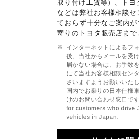
取り付け工賃等）、トヨ
などは弊社お客様相談セ
ておらず十分なご案内が
寄りのトヨタ販売店まで
インターネットによるフ
後、当社からメールを受
届かない場合は、お手数
にて当社お客様相談セン
さいますようお願いいた
国内でお乗りの日本仕様
けのお問い合わせ窓口です。This
for customers who drive 
vehicles in Japan.