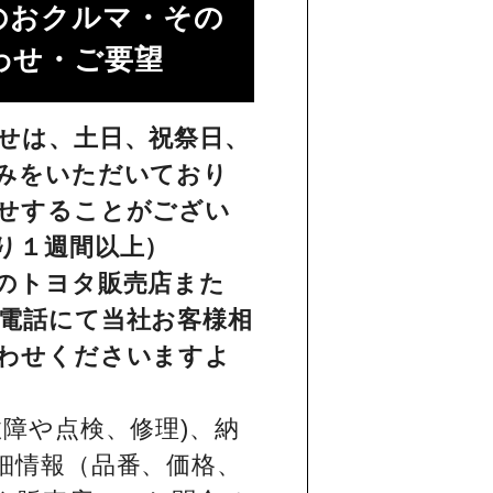
のおクルマ・その
せ・ご要望​
せは、土日、祝祭日、
みをいただいており
せすることがござい
り１週間以上）
のトヨタ販売店また
電話にて当社お客様相
わせくださいますよ
障や点検、修理)、納
細情報（品番、価格、