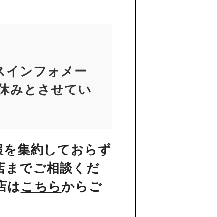
スインフォメー
お休みとさせてい
報を集約しておらず
店までご相談くだ
店は
こちら
からご