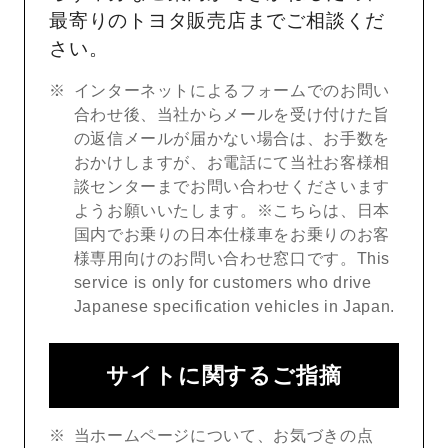
最寄りのトヨタ販売店までご相談くだ
さい。
インターネットによるフォームでのお問い
合わせ後、当社からメールを受け付けた旨
の返信メールが届かない場合は、お手数を
おかけしますが、お電話にて当社お客様相
談センターまでお問い合わせくださいます
ようお願いいたします。※こちらは、日本
国内でお乗りの日本仕様車をお乗りのお客
様専用向けのお問い合わせ窓口です。This
service is only for customers who drive
Japanese specification vehicles in Japan.
サイトに関するご指摘
当ホームページについて、お気づきの点