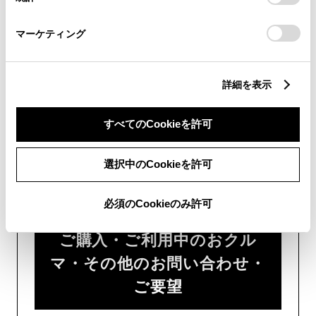
「
Cookie（クッキー）情報の取り扱いについて
」をご覧くだ
さい。
チャットでのお問い合わせはお待たせ
マーケティング
時間が少なくご案内が可能です。
詳細を表示
すべてのCookieを許可
フォームでお問い合わせ
選択中のCookieを許可
受付：24時間受付
必須のCookieのみ許可
ご購入・ご利用中のおクル
マ・その他のお問い合わせ・
ご要望​