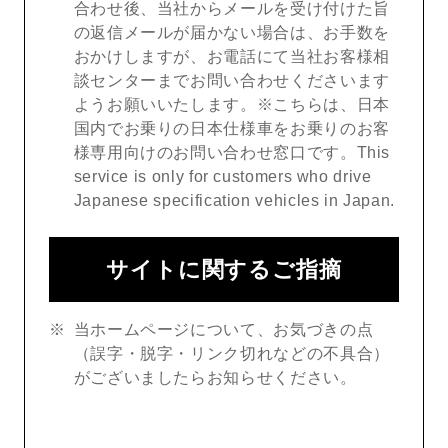
合わせ後、当社からメールを受け付けた旨
の返信メールが届かない場合は、お手数を
おかけしますが、お電話にて当社お客様相
談センターまでお問い合わせくださいます
ようお願いいたします。※こちらは、日本
国内でお乗りの日本仕様車をお乗りのお客
様専用向けのお問い合わせ窓口です。This
service is only for customers who drive
Japanese specification vehicles in Japan.
サイトに関するご指摘
当ホームページについて、お気づきの点
（誤字・脱字・リンク切れなどの不具合）
がございましたらお知らせください。