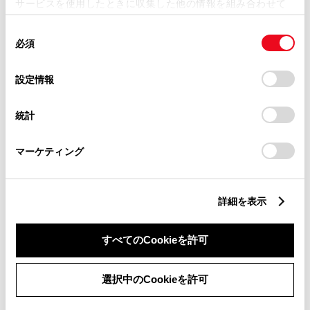
サービスを使用したときに収集した他の情報を組み合わせて
ねるため、最寄りのトヨタ販売
使用することがあります。当ウェブサイトの使用を続行する
店までご相談くださいますよう
同
とCookie(クッキー)に同意したこととなります。
必須
意
お願いいたします。最寄りのト
の
「すべてのCookieを許可」をクリックすることで、お客様の
ヨタ販売店は
こちら
からご確認
選
デバイスにすべてのCookie(クッキー)が保存されることに同
設定情報
択
意したことになります。Cookie(クッキー)のオプトアウト、
いただけます。
設定の変更、同意を撤回したりするにあたっては、当社の
統計
「
Cookie（クッキー）情報の取り扱いについて
」をご覧くだ
おクルマの故障、点検、修理等
さい。
（販売店を窓口におクルマの状
マーケティング
態を診断する必要がございま
す）
詳細を表示
納期
（販売店単位でオーダーを
いただいておりますため、弊社
すべてのCookieを許可
ではお客様のお名前でのご注文
選択中のCookieを許可
状況が分かりかねます）
純正部品の品番、価格、取り付