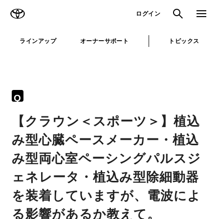
TOYOTA
検索
メニュ
ログイン
ラインアップ
オーナーサポート
トピックス
Q
【クラウン＜スポーツ＞】植込
み型心臓ペースメーカー・植込
み型両心室ペーシングパルスジ
ェネレータ・植込み型除細動器
を装着していますが、電波によ
る影響があるか教えて。