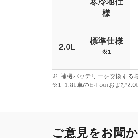
寒冷地仕
様
標準仕様
2.0L
※1
補機バッテリーを交換する
※1
1.8L車のE-Fourおよ
ご意見をお聞