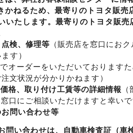
きかねるため、最寄りのトヨタ販売
いいたします。最寄りのトヨタ販売
。
、点検、修理等
（販売店を窓口におク
います）
位でオーダーをいただいておりますた
ご注文状況が分かりかねます）
、価格、取り付け工賃等の詳細情報
（
を窓口にご相談いただけますと幸いで
のお問い合わせ等
お問い合わせは、自動車検査証（車