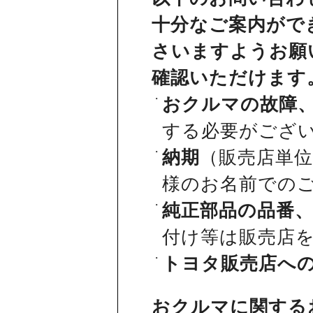
十分なご案内がで
さいますようお願
確認いただけます
おクルマの故障
する必要がござ
納期
（販売店単
様のお名前での
純正部品の品番
付け等は販売店
トヨタ販売店へ
おクルマに関する