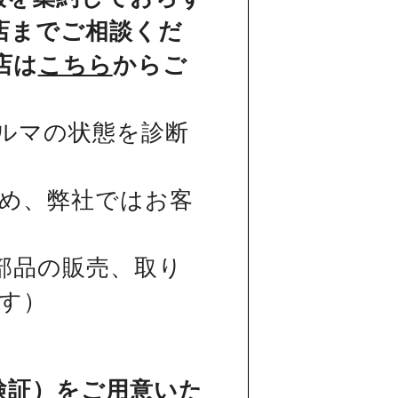
店までご相談くだ
店は
こちら
からご
ルマの状態を診断
め、弊社ではお客
部品の販売、取り
す）
検証）をご用意いた