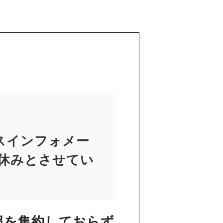
スインフォメー
お休みとさせてい
報を集約しておらず