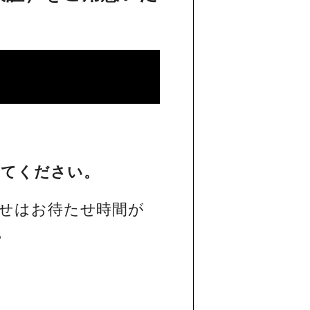
してください。
せはお待たせ時間が
。