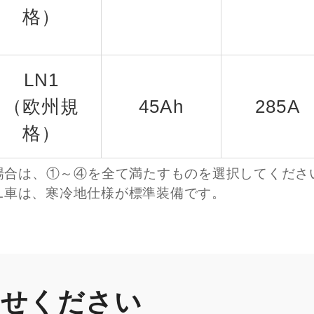
格）
LN1
（欧州規
45Ah
285A
格）
場合は、①～④を全て満たすものを選択してくださ
び2.0L車は、寒冷地仕様が標準装備です。
かせください