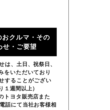
のおクルマ・その
せ・ご要望​
せは、土日、祝祭日、
みをいただいており
せすることがござい
り１週間以上）
のトヨタ販売店また
電話にて当社お客様相