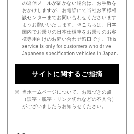
の返信メールが届かない場合は、お手数を
おかけしますが、お電話にて当社お客様相
談センターまでお問い合わせくださいます
ようお願いいたします。※こちらは、日本
国内でお乗りの日本仕様車をお乗りのお客
様専用向けのお問い合わせ窓口です。This
service is only for customers who drive
Japanese specification vehicles in Japan.
サイトに関するご指摘
当ホームページについて、お気づきの点
（誤字・脱字・リンク切れなどの不具合）
がございましたらお知らせください。