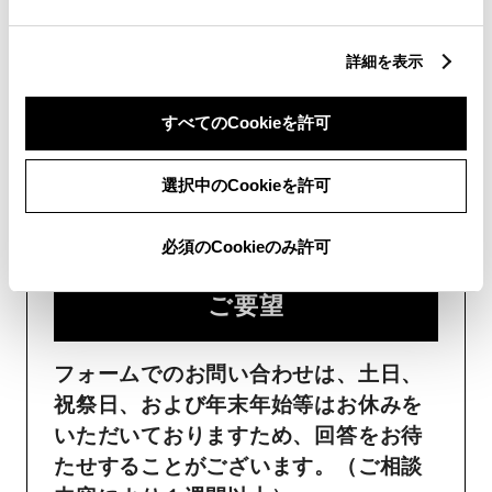
詳細を表示
フォームでお問い合わせ
すべてのCookieを許可
受付：24時間受付
選択中のCookieを許可
ご購入・ご利用中のおクル
必須のCookieのみ許可
マ・その他のお問い合わせ・
ご要望​
フォームでのお問い合わせは、土日、
祝祭日、および年末年始等はお休みを
いただいておりますため、回答をお待
たせすることがございます。（ご相談