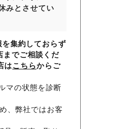
お休みとさせてい
報を集約しておらず
店までご相談くだ
店は
こちら
からご
ルマの状態を診断
め、弊社ではお客