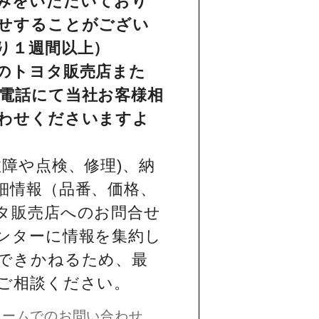
みをいただいており
せすることがござい
り１週間以上）
のトヨタ販売店また
電話にて当社お客様相
わせくださいますよ
障や点検、修理)、納
細情報（品番、価格、
タ販売店へのお問合せ
ンターに情報を集約し
できかねるため、最
ご相談ください。
ォームでのお問い合わせ