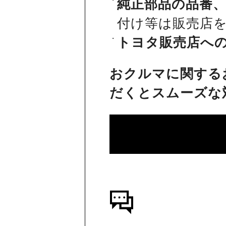
純正部品の品番
付け等は販売店
トヨタ販売店へ
おクルマに関する
だくとスムーズな