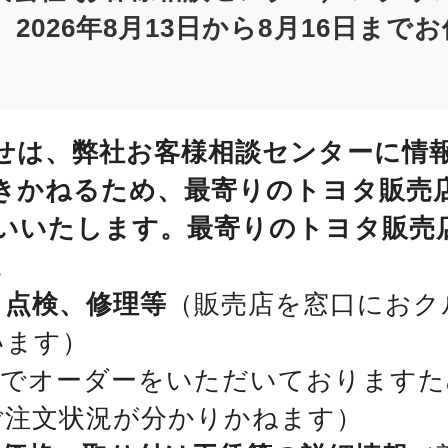
2026年8月13日から8月16日まで
せは、弊社お客様相談センターに情
きかねるため、最寄りのトヨタ販売
いいたします。最寄りのトヨタ販売
。
、点検、修理等
（販売店を窓口におク
います）
位でオーダーをいただいておりますた
ご注文状況が分かりかねます）