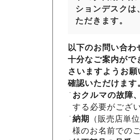
ションデスクは、
ただきます。
以下のお問い合わ
十分なご案内がで
さいますようお願
確認いただけます
おクルマの故障
する必要がござ
納期
（販売店単
様のお名前での