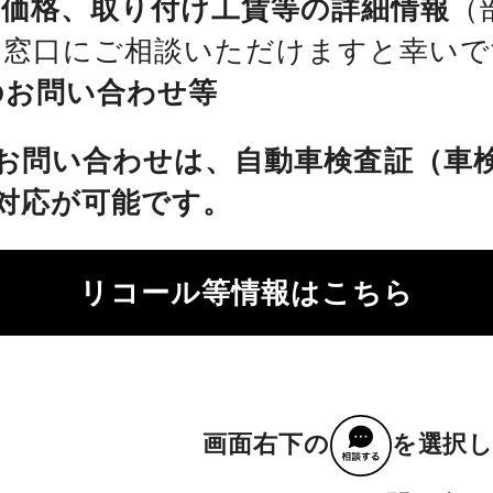
、価格、取り付け工賃等の詳細情報
（
を窓口にご相談いただけますと幸いで
のお問い合わせ等
お問い合わせは、自動車検査証（車
対応が可能です。
リコール等情報はこちら
画面右下の
を選択