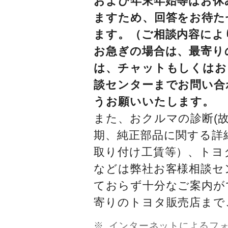
および年末年始等はお休
ますため、回答をお待た
ます。（ご相談内容によ
お急ぎの場合は、最寄り
は、チャットもしくはお
談センターまでお問い合
うお願いいたします。
また、おクルマの診断(故
期、純正部品に関する詳
取り付け工賃等）、トヨ
などは弊社お客様相談セ
ておらず十分なご案内が
寄りのトヨタ販売店まで
インターネットによるフ