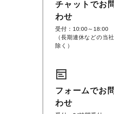
チャットでお
わせ
受付：10:00～18:00
（長期連休などの当
除く）
フォームでお
わせ