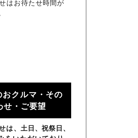
せはお待たせ時間が
。
のおクルマ・その
せ・ご要望​
せは、土日、祝祭日、