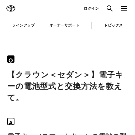
TOYOTA
検索
メニュ
ログイン
ラインアップ
オーナーサポート
トピックス
Q
【クラウン＜セダン＞】電子キ
ーの電池型式と交換方法を教え
て。
A