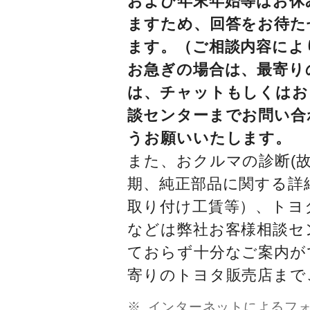
および年末年始等はお休
ますため、回答をお待た
ます。（ご相談内容によ
お急ぎの場合は、最寄り
は、チャットもしくはお
談センターまでお問い合
うお願いいたします。
また、おクルマの診断(故
期、純正部品に関する詳
取り付け工賃等）、トヨ
などは弊社お客様相談セ
ておらず十分なご案内が
寄りのトヨタ販売店まで
インターネットによるフ