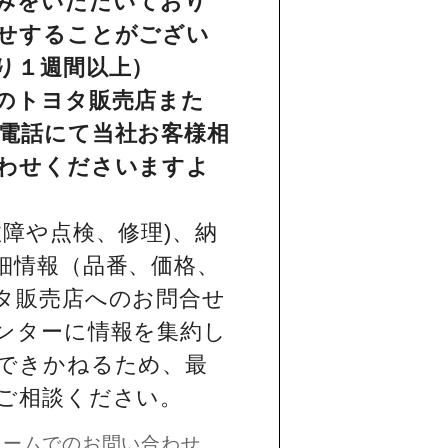
みをいただいており
せすることがござい
り１週間以上）
のトヨタ販売店また
電話にて当社お客様相
わせくださいますよ
障や点検、修理)、納
細情報（品番、価格、
タ販売店へのお問合せ
ンターに情報を集約し
できかねるため、最
ご相談ください。
ォームでのお問い合わせ