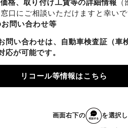
、価格、取り付け工賃等の詳細情報
（
を窓口にご相談いただけますと幸いで
のお問い合わせ等
お問い合わせは、自動車検査証（車
対応が可能です。
リコール等情報はこちら
画面右下の
を選択