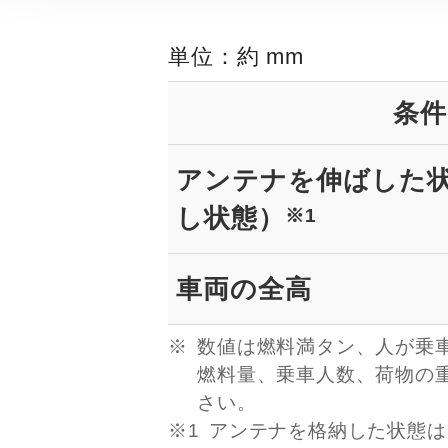
単位：約 mm
条件
アンテナを伸ばした
し状態）
※1
車両の全高
数値は燃料満タン、人が乗
燃料量、乗車人数、荷物の
さい。
※1
アンテナを格納した状態は、