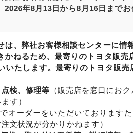
2026年8月13日から8月16日まで
せは、弊社お客様相談センターに情
きかねるため、最寄りのトヨタ販売
いいたします。最寄りのトヨタ販売
。
、点検、修理等
（販売店を窓口におク
います）
位でオーダーをいただいておりますた
ご注文状況が分かりかねます）