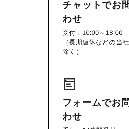
チャットでお
わせ
受付：10:00～18:00
（長期連休などの当
除く）
フォームでお
わせ