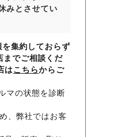
お休みとさせてい
報を集約しておらず
店までご相談くだ
店は
こちら
からご
ルマの状態を診断
め、弊社ではお客