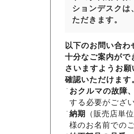
ションデスクは、
ただきます。
以下のお問い合わ
十分なご案内がで
さいますようお願
確認いただけます
おクルマの故障
する必要がござ
納期
（販売店単
様のお名前での