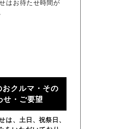
せはお待たせ時間が
。
のおクルマ・その
せ・ご要望​
せは、土日、祝祭日、