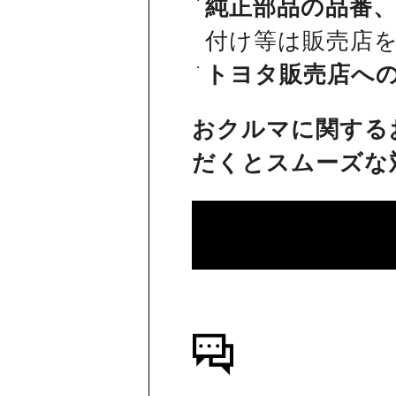
純正部品の品番
付け等は販売店
トヨタ販売店へ
おクルマに関する
だくとスムーズな