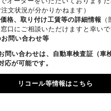
位でオーダーをいただいておりますた
ご注文状況が分かりかねます）
、価格、取り付け工賃等の詳細情報
（
を窓口にご相談いただけますと幸いで
のお問い合わせ等
お問い合わせは、自動車検査証（車
対応が可能です。
リコール等情報はこちら