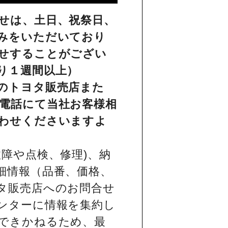
せは、土日、祝祭日、
みをいただいており
せすることがござい
り１週間以上）
のトヨタ販売店また
電話にて当社お客様相
わせくださいますよ
障や点検、修理)、納
細情報（品番、価格、
タ販売店へのお問合せ
ンターに情報を集約し
できかねるため、最