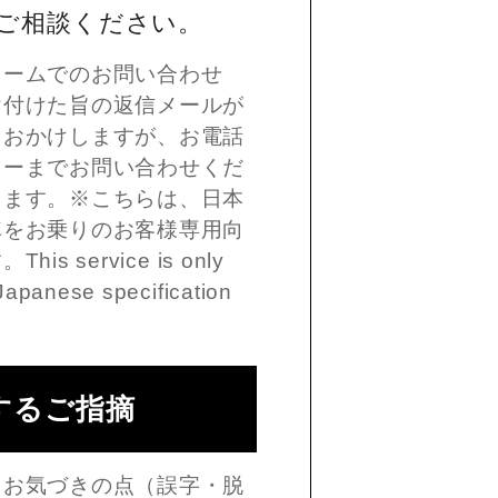
ご相談ください。
ォームでのお問い合わせ
け付けた旨の返信メールが
をおかけしますが、お電話
ターまでお問い合わせくだ
します。※こちらは、日本
車をお乗りのお客様専用向
 service is only
Japanese specification
するご指摘
、お気づきの点（誤字・脱