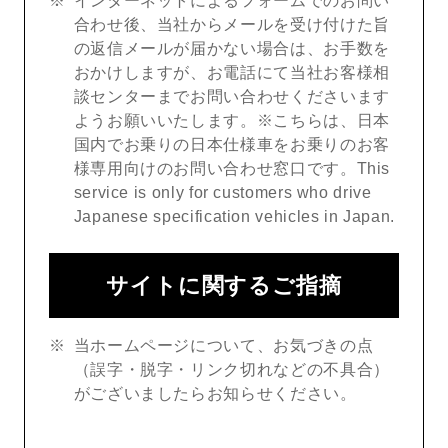
インターネットによるフォームでのお問い
合わせ後、当社からメールを受け付けた旨
の返信メールが届かない場合は、お手数を
おかけしますが、お電話にて当社お客様相
談センターまでお問い合わせくださいます
ようお願いいたします。※こちらは、日本
国内でお乗りの日本仕様車をお乗りのお客
様専用向けのお問い合わせ窓口です。This
service is only for customers who drive
Japanese specification vehicles in Japan.
サイトに関するご指摘
当ホームページについて、お気づきの点
（誤字・脱字・リンク切れなどの不具合）
がございましたらお知らせください。