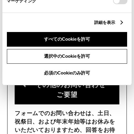
マーケティング
詳細を表示
すべてのCookieを許可
フォームでお問い合わせ
受付：24時間受付
選択中のCookieを許可
必須のCookieのみ許可
ご購入・ご利用中のおクル
マ・その他のお問い合わせ・
ご要望​
フォームでのお問い合わせは、土日、
祝祭日、および年末年始等はお休みを
いただいておりますため、回答をお待