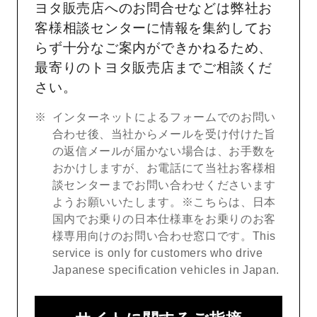
ヨタ販売店へのお問合せなどは弊社お
客様相談センターに情報を集約してお
らず十分なご案内ができかねるため、
最寄りのトヨタ販売店までご相談くだ
さい。
インターネットによるフォームでのお問い
合わせ後、当社からメールを受け付けた旨
の返信メールが届かない場合は、お手数を
おかけしますが、お電話にて当社お客様相
談センターまでお問い合わせくださいます
ようお願いいたします。※こちらは、日本
国内でお乗りの日本仕様車をお乗りのお客
様専用向けのお問い合わせ窓口です。This
service is only for customers who drive
Japanese specification vehicles in Japan.