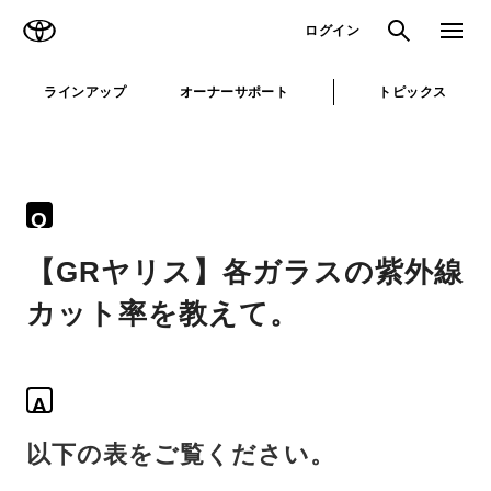
TOYOTA
検索
メニュ
ログイン
ラインアップ
オーナーサポート
トピックス
Q
【GRヤリス】各ガラスの紫外線
カット率を教えて。
A
以下の表をご覧ください。