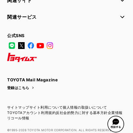
関連サイト
関連サービス
公式SNS
LINE
X
Facebook
YouTube
Instagram
トヨタイムズ
TOYOTA Mail Magazine
登録はこちら
サイトマップ
サイト利用について
個人情報の取扱いについて
TOYOTAアカウント利用規約
反社会的勢力に対する基本方針
企業情報
リコール情報
©1995-2026 TOYOTA MOTOR CORPORATION. ALL RIGHTS RESERVED.