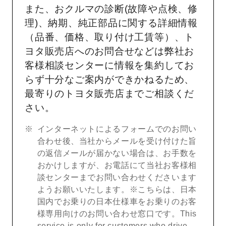
また、おクルマの診断(故障や点検、修
理)、納期、純正部品に関する詳細情報
（品番、価格、取り付け工賃等）、ト
ヨタ販売店へのお問合せなどは弊社お
客様相談センターに情報を集約してお
らず十分なご案内ができかねるため、
最寄りのトヨタ販売店までご相談くだ
さい。
インターネットによるフォームでのお問い
合わせ後、当社からメールを受け付けた旨
の返信メールが届かない場合は、お手数を
おかけしますが、お電話にて当社お客様相
談センターまでお問い合わせくださいます
ようお願いいたします。※こちらは、日本
国内でお乗りの日本仕様車をお乗りのお客
様専用向けのお問い合わせ窓口です。This
service is only for customers who drive