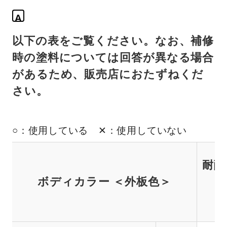
A
以下の表をご覧ください。なお、補修
時の塗料については回答が異なる場合
があるため、販売店におたずねくだ
さい。
○：使用している ✕：使用していない
耐酸
ボディカラー ＜外板色＞