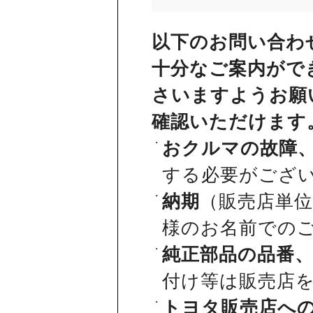
以下のお問い合わ
十分なご案内がで
さいますようお願
確認いただけます
おクルマの故障
する必要がござ
納期
（販売店単
様のお名前での
純正部品の品番
付け等は販売店
トヨタ販売店へ