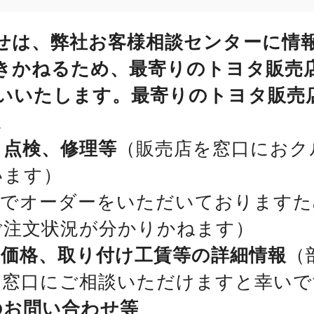
せは、弊社お客様相談センターに情
きかねるため、最寄りのトヨタ販売
いいたします。最寄りのトヨタ販売
。
、点検、修理等
（販売店を窓口におク
います）
位でオーダーをいただいておりますた
ご注文状況が分かりかねます）
、価格、取り付け工賃等の詳細情報
（
を窓口にご相談いただけますと幸いで
のお問い合わせ等