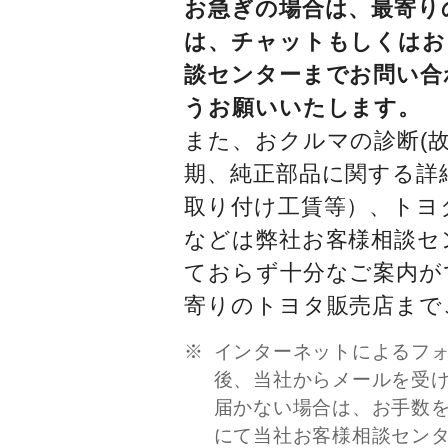
お急ぎの場合は、最寄り
は、チャットもしくはお
談センターまでお問い合
うお願いいたします。
また、おクルマの診断(故
期、純正部品に関する詳
取り付け工賃等）、トヨ
などは弊社お客様相談セ
ておらず十分なご案内が
寄りのトヨタ販売店まで
インターネットによるフ
後、当社からメールを受
届かない場合は、お手数
にて当社お客様相談セン