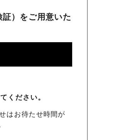
検証）をご用意いた
してください。
せはお待たせ時間が
。