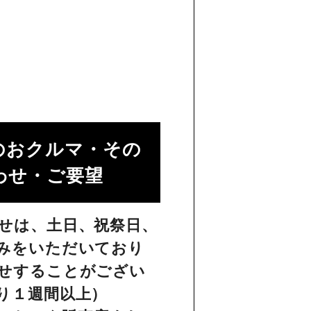
のおクルマ・その
せ・ご要望​
せは、土日、祝祭日、
みをいただいており
せすることがござい
り１週間以上）