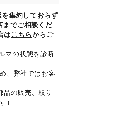
報を集約しておらず
店までご相談くだ
店は
こちら
からご
ルマの状態を診断
め、弊社ではお客
部品の販売、取り
す）