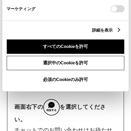
さい。
マーケティング
リコール等情報はこちら
詳細を表示
すべてのCookieを許可
選択中のCookieを許可
チャットでお問い合わせ
受付：10:00～18:00
必須のCookieのみ許可
（長期連休などの当社指定日を除く）
画面右下の
を選択してくださ
い。
チャットでのお問い合わせはお待たせ