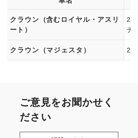
車名
クラウン（含むロイヤル・アスリ
20
ート）
チ
クラウン（マジェスタ）
20
ご意見をお聞かせく
ださい