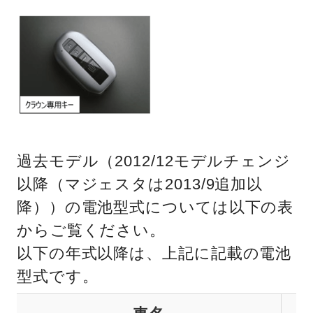
過去モデル（2012/12モデルチェンジ
以降（マジェスタは2013/9追加以
降））の電池型式については以下の表
からご覧ください。
以下の年式以降は、上記に記載の電池
型式です。