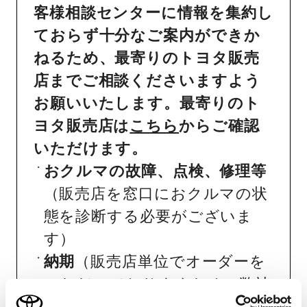
客様相談センターに情報を集約し
ておらず十分なご案内ができか
ねるため、最寄りのトヨタ販売
店までご相談くださいますよう
お願いいたします。最寄りのト
ヨタ販売店は
こちら
からご確認
いただけます。
おクルマの故障、点検、修理等
（販売店を窓口におクルマの状
態を診断する必要がございま
す）
納期
（販売店単位でオーダーを
いただいておりますため、弊社
ではお客様のお名前でのご注文