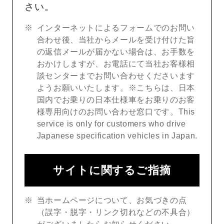
さい。
インターネットによるフォームでのお問い
合わせ後、当社からメールを受け付けた旨
の返信メールが届かない場合は、お手数を
おかけしますが、お電話にて当社お客様相
談センターまでお問い合わせくださいます
ようお願いいたします。※こちらは、日本
国内でお乗りの日本仕様車をお乗りのお客
様専用向けのお問い合わせ窓口です。This
service is only for customers who drive
Japanese specification vehicles in Japan.
サイトに関するご指摘
当ホームページについて、お気づきの点
（誤字・脱字・リンク切れなどの不具合）