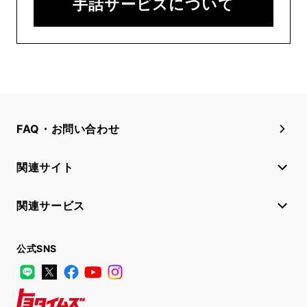
手話サービスについて
FAQ・お問い合わせ
関連サイト
関連サービス
公式SNS
LINE
X
Facebook
YouTube
Instagram