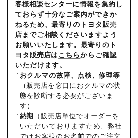
客様相談センターに情報を集約し
ておらず十分なご案内ができか
ねるため、最寄りのトヨタ販売
店までご相談くださいますよう
お願いいたします。最寄りのト
ヨタ販売店は
こちら
からご確認
いただけます。
おクルマの故障、点検、修理等
（販売店を窓口におクルマの状
態を診断する必要がございま
す）
納期
（販売店単位でオーダーを
いただいておりますため、弊社
ではお客様のお名前でのご注文