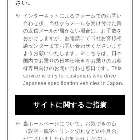
さい。
インターネットによるフォームでのお問い
合わせ後、当社からメールを受け付けた旨
の返信メールが届かない場合は、お手数を
おかけしますが、お電話にて当社お客様相
談センターまでお問い合わせくださいます
ようお願いいたします。※こちらは、日本
国内でお乗りの日本仕様車をお乗りのお客
様専用向けのお問い合わせ窓口です。This
service is only for customers who drive
Japanese specification vehicles in Japan.
サイトに関するご指摘
当ホームページについて、お気づきの点
（誤字・脱字・リンク切れなどの不具合）
がございましたらお知らせください。