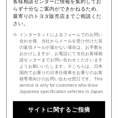
客様相談センターに情報を集約してお
らず十分なご案内ができかねるため、
最寄りのトヨタ販売店までご相談くだ
さい。
インターネットによるフォームでのお問い
合わせ後、当社からメールを受け付けた旨
の返信メールが届かない場合は、お手数を
おかけしますが、お電話にて当社お客様相
談センターまでお問い合わせくださいます
ようお願いいたします。※こちらは、日本
国内でお乗りの日本仕様車をお乗りのお客
様専用向けのお問い合わせ窓口です。This
service is only for customers who drive
Japanese specification vehicles in Japan.
サイトに関するご指摘