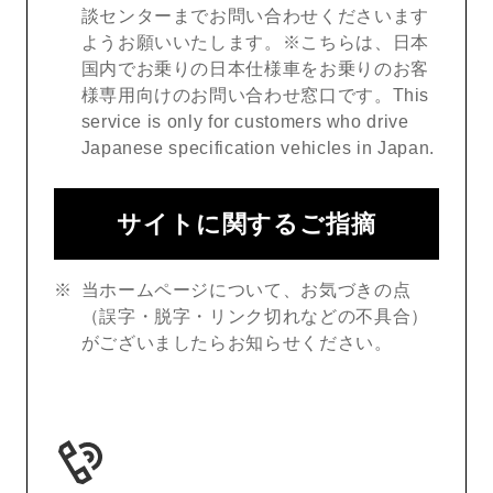
談センターまでお問い合わせくださいます
ようお願いいたします。※こちらは、日本
国内でお乗りの日本仕様車をお乗りのお客
様専用向けのお問い合わせ窓口です。This
service is only for customers who drive
Japanese specification vehicles in Japan.
サイトに関するご指摘
当ホームページについて、お気づきの点
（誤字・脱字・リンク切れなどの不具合）
がございましたらお知らせください。