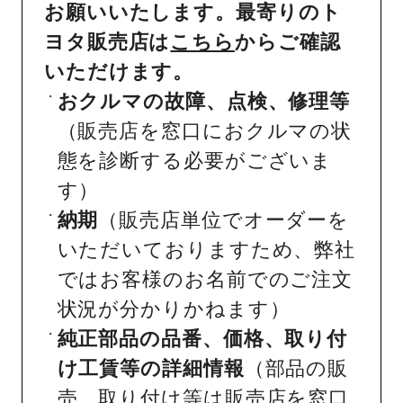
お願いいたします。最寄りのト
ヨタ販売店は
こちら
からご確認
いただけます。
おクルマの故障、点検、修理等
（販売店を窓口におクルマの状
態を診断する必要がございま
す）
納期
（販売店単位でオーダーを
いただいておりますため、弊社
ではお客様のお名前でのご注文
状況が分かりかねます）
純正部品の品番、価格、取り付
け工賃等の詳細情報
（部品の販
売、取り付け等は販売店を窓口