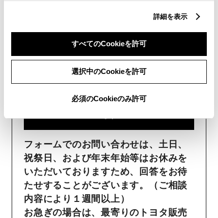
詳細を表示
フォームでお問い合わせ
すべてのCookieを許可
受付：24時間受付
選択中のCookieを許可
ご購入・ご利用中のおクル
マ・その他のお問い合わせ・
必須のCookieのみ許可
ご要望​
フォームでのお問い合わせは、土日、
祝祭日、および年末年始等はお休みを
いただいておりますため、回答をお待
たせすることがございます。（ご相談
内容により１週間以上）
お急ぎの場合は、最寄りのトヨタ販売