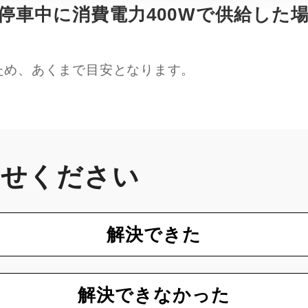
停車中に消費電力400Wで供給した場
ため、あくまで目安となります。
かせください
解決できた
解決できなかった