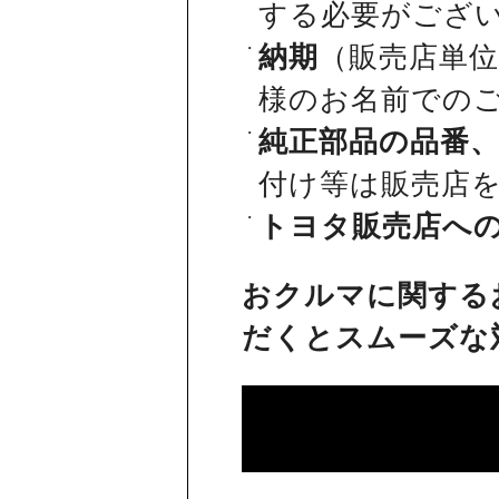
する必要がござ
納期
（販売店単
様のお名前での
純正部品の品番
付け等は販売店
トヨタ販売店へ
おクルマに関する
だくとスムーズな