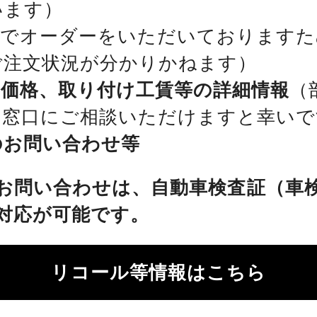
います）
位でオーダーをいただいておりますた
ご注文状況が分かりかねます）
、価格、取り付け工賃等の詳細情報
（
を窓口にご相談いただけますと幸いで
のお問い合わせ等
お問い合わせは、自動車検査証（車
対応が可能です。
リコール等情報はこちら