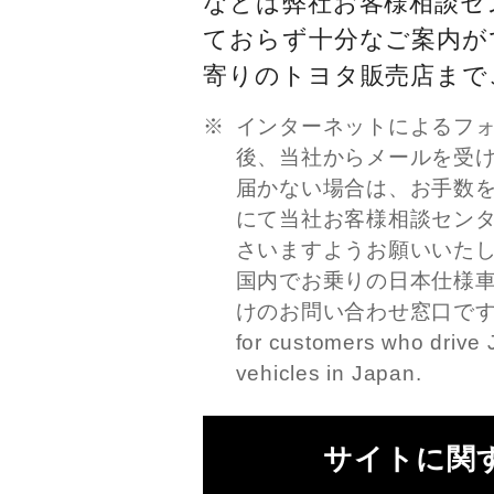
などは弊社お客様相談セ
ておらず十分なご案内が
寄りのトヨタ販売店まで
インターネットによるフ
後、当社からメールを受
届かない場合は、お手数
にて当社お客様相談セン
さいますようお願いいた
国内でお乗りの日本仕様
けのお問い合わせ窓口です。This
for customers who drive 
vehicles in Japan.
サイトに関