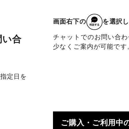
画面右下の
を選択
チャットでのお問い合わ
問い合
少なくご案内が可能です
社指定日を
ご購入・ご利用中