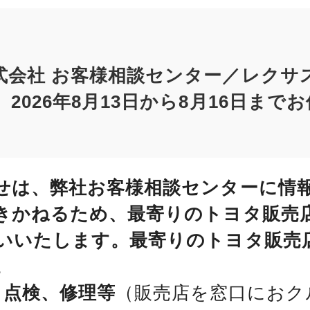
式会社 お客様相談センター／レクサ
2026年8月13日から8月16日まで
せは、弊社お客様相談センターに情
きかねるため、最寄りのトヨタ販売
いいたします。最寄りのトヨタ販売
。
、点検、修理等
（販売店を窓口におク