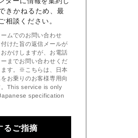
ンターに情報を集約し
できかねるため、最
ご相談ください。
ォームでのお問い合わせ
け付けた旨の返信メールが
をおかけしますが、お電話
ターまでお問い合わせくだ
します。※こちらは、日本
車をお乗りのお客様専用向
 service is only
Japanese specification
するご指摘