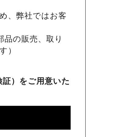
め、弊社ではお客
部品の販売、取り
す）
検証）をご用意いた