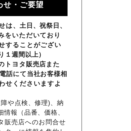
せ・ご要望​
せは、土日、祝祭日、
みをいただいており
せすることがござい
り１週間以上）
のトヨタ販売店また
電話にて当社お客様相
わせくださいますよ
障や点検、修理)、納
細情報（品番、価格、
タ販売店へのお問合せ