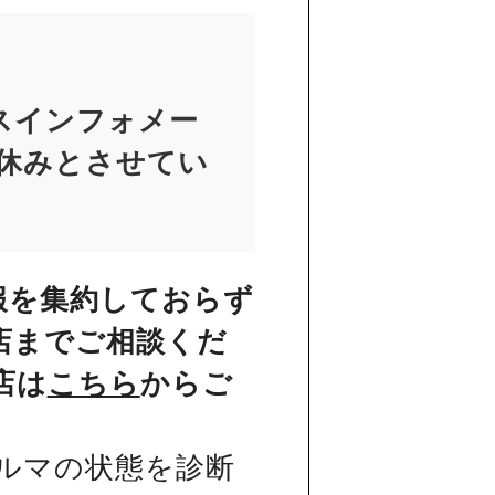
スインフォメー
お休みとさせてい
報を集約しておらず
店までご相談くだ
店は
こちら
からご
ルマの状態を診断