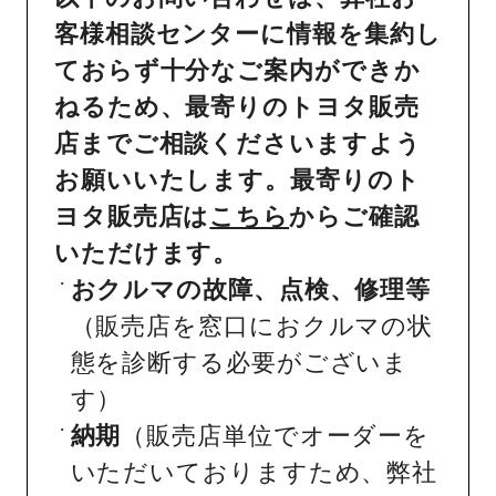
客様相談センターに情報を集約し
ておらず十分なご案内ができか
ねるため、最寄りのトヨタ販売
店までご相談くださいますよう
お願いいたします。最寄りのト
ヨタ販売店は
こちら
からご確認
いただけます。
おクルマの故障、点検、修理等
（販売店を窓口におクルマの状
態を診断する必要がございま
す）
納期
（販売店単位でオーダーを
いただいておりますため、弊社