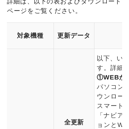
詳細は、以下の表およびダウンロード
ページをご覧ください。
対象機種
更新データ
以下、い
す。詳細
①WEBか
パソコンの
ウンロー
スマート
「ナビア
全更新
ョンとWi