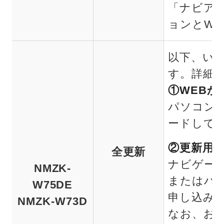
「ナビア
ョンとWi
以下、い
す。詳細
①WEBか
パソコン
ードして
②更新用S
全更新
ナビゲー
NMZK-
またはハガ
W75DE
申し込み
NMZK-W73D
なお、お