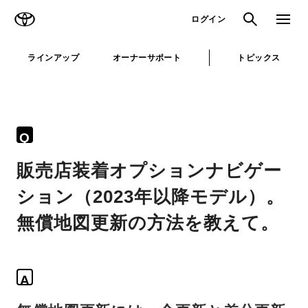
TOYOTA
検索
メニュ
ログイン
ラインアップ
オーナーサポート
トピックス
Q
販売店装着オプションナビゲー
ション（2023年以降モデル）。
無償地図更新の方法を教えて。
A