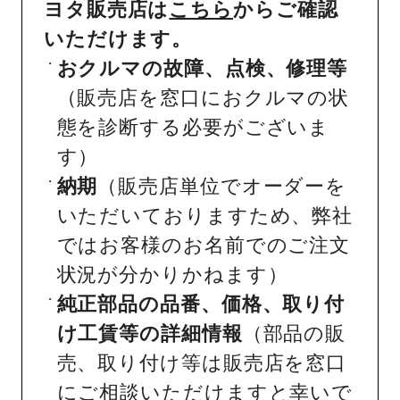
ヨタ販売店は
こちら
からご確認
いただけます。
おクルマの故障、点検、修理等
（販売店を窓口におクルマの状
態を診断する必要がございま
す）
納期
（販売店単位でオーダーを
いただいておりますため、弊社
ではお客様のお名前でのご注文
状況が分かりかねます）
純正部品の品番、価格、取り付
け工賃等の詳細情報
（部品の販
売、取り付け等は販売店を窓口
にご相談いただけますと幸いで