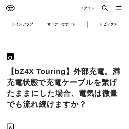
TOYOTA
検索
メニュ
ログイン
ラインアップ
オーナーサポート
トピックス
Q
【bZ4X Touring】外部充電。満
充電状態で充電ケーブルを繋げ
たままにした場合、電気は微量
でも流れ続けますか？
A