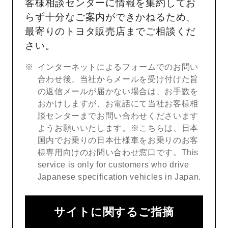
客様相談センターに情報を集約してお
らず十分なご案内ができかねるため、
最寄りのトヨタ販売店までご相談くだ
さい。
インターネットによるフォームでのお問い
合わせ後、当社からメールを受け付けた旨
の返信メールが届かない場合は、お手数を
おかけしますが、お電話にて当社お客様相
談センターまでお問い合わせくださいます
ようお願いいたします。※こちらは、日本
国内でお乗りの日本仕様車をお乗りのお客
様専用向けのお問い合わせ窓口です。This
service is only for customers who drive
Japanese specification vehicles in Japan.
サイトに関するご指摘