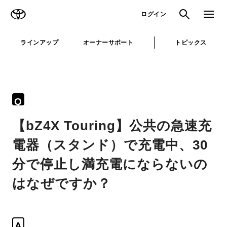
TOYOTA
検索
メニュ
ログイン
ラインアップ
オーナーサポート
トピックス
Q
【bZ4X Touring】公共の急速充
電器（スタンド）で充電中、30
分で停止し満充電にならないの
はなぜですか？
A