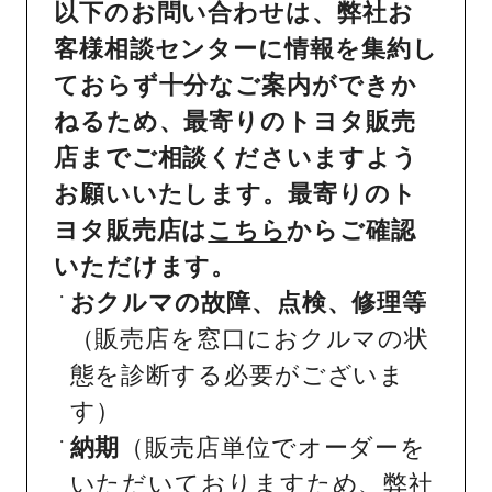
以下のお問い合わせは、弊社お
客様相談センターに情報を集約し
ておらず十分なご案内ができか
ねるため、最寄りのトヨタ販売
店までご相談くださいますよう
お願いいたします。最寄りのト
ヨタ販売店は
こちら
からご確認
いただけます。
おクルマの故障、点検、修理等
（販売店を窓口におクルマの状
態を診断する必要がございま
す）
納期
（販売店単位でオーダーを
いただいておりますため、弊社