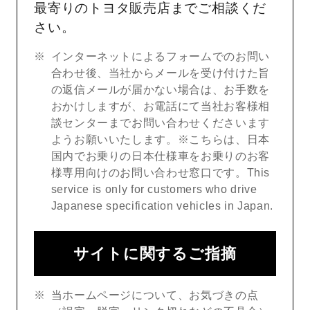
最寄りのトヨタ販売店までご相談くだ
さい。
インターネットによるフォームでのお問い
合わせ後、当社からメールを受け付けた旨
の返信メールが届かない場合は、お手数を
おかけしますが、お電話にて当社お客様相
談センターまでお問い合わせくださいます
ようお願いいたします。※こちらは、日本
国内でお乗りの日本仕様車をお乗りのお客
様専用向けのお問い合わせ窓口です。This
service is only for customers who drive
Japanese specification vehicles in Japan.
サイトに関するご指摘
当ホームページについて、お気づきの点