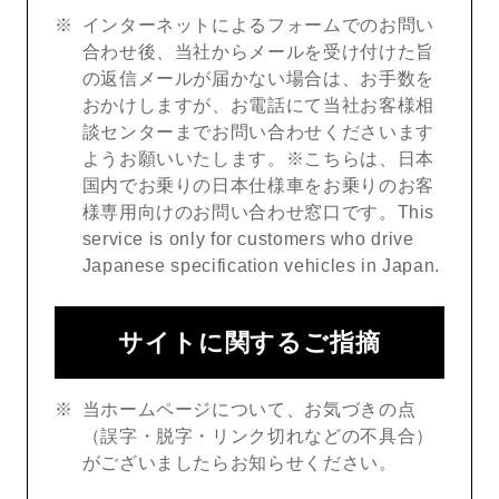
インターネットによるフォームでのお問い
合わせ後、当社からメールを受け付けた旨
の返信メールが届かない場合は、お手数を
おかけしますが、お電話にて当社お客様相
談センターまでお問い合わせくださいます
ようお願いいたします。※こちらは、日本
国内でお乗りの日本仕様車をお乗りのお客
様専用向けのお問い合わせ窓口です。This
service is only for customers who drive
Japanese specification vehicles in Japan.
サイトに関するご指摘
当ホームページについて、お気づきの点
（誤字・脱字・リンク切れなどの不具合）
がございましたらお知らせください。