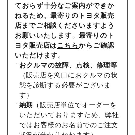
ておらず十分なご案内ができか
ねるため、最寄りのトヨタ販売
店までご相談くださいますよう
お願いいたします。最寄りのト
ヨタ販売店は
こちら
からご確認
いただけます。
おクルマの故障、点検、修理等
（販売店を窓口におクルマの状
態を診断する必要がございま
す）
納期
（販売店単位でオーダーを
いただいておりますため、弊社
ではお客様のお名前でのご注文
状況が分かりかねます）