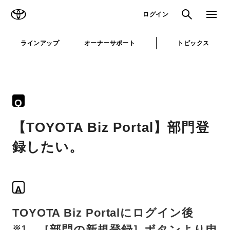
TOYOTA
検索
メニュ
ログイン
ラインアップ
オーナーサポート
トピックス
Q
【TOYOTA Biz Portal】部門登
録したい。
A
TOYOTA Biz Portalにログイン後
、［部門の新規登録］ボタンより申
※1