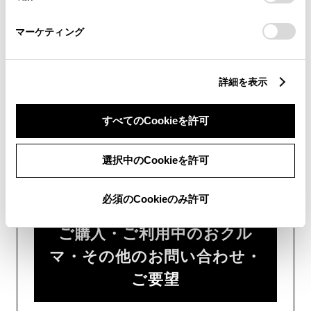
さい。
チャットでのお問い合わせはお待たせ
マーケティング
時間が少なくご案内が可能です。
詳細を表示
すべてのCookieを許可
フォームでお問い合わせ
選択中のCookieを許可
受付：24時間受付
必須のCookieのみ許可
ご購入・ご利用中のおクル
マ・その他のお問い合わせ・
ご要望​