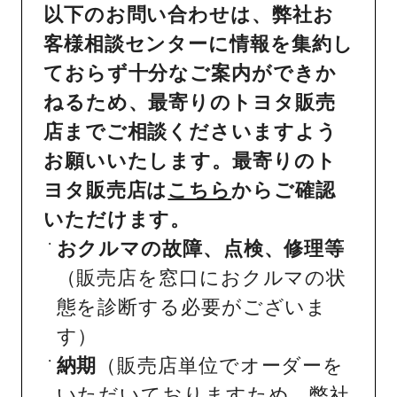
以下のお問い合わせは、弊社お
客様相談センターに情報を集約し
ておらず十分なご案内ができか
ねるため、最寄りのトヨタ販売
店までご相談くださいますよう
お願いいたします。最寄りのト
ヨタ販売店は
こちら
からご確認
いただけます。
おクルマの故障、点検、修理等
（販売店を窓口におクルマの状
態を診断する必要がございま
す）
納期
（販売店単位でオーダーを
いただいておりますため、弊社