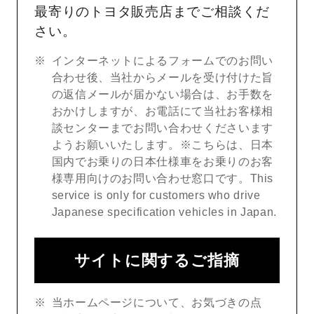
最寄りのトヨタ販売店までご相談くだ
さい。
インターネットによるフォームでのお問い
合わせ後、当社からメールを受け付けた旨
の返信メールが届かない場合は、お手数を
おかけしますが、お電話にて当社お客様相
談センターまでお問い合わせくださいます
ようお願いいたします。※こちらは、日本
国内でお乗りの日本仕様車をお乗りのお客
様専用向けのお問い合わせ窓口です。This
service is only for customers who drive
Japanese specification vehicles in Japan.
サイトに関するご指摘
当ホームページについて、お気づきの点