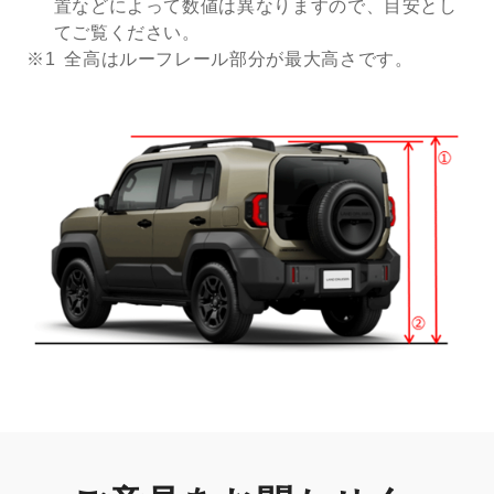
置などによって数値は異なりますので、目安とし
てご覧ください。
※1
全高はルーフレール部分が最大高さです。