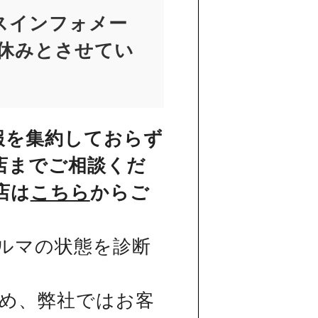
スインフォメー
お休みとさせてい
報を集約しておらず
店までご相談くだ
店は
こちら
からご
ルマの状態を診断
め、弊社ではお客