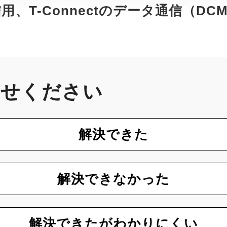
信用、T-Connectのデータ通信（D
かせください
解決できた
解決できなかった
解決できたがわかりにくい