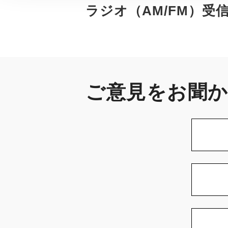
ラジオ（AM/FM）受
ご意見をお聞