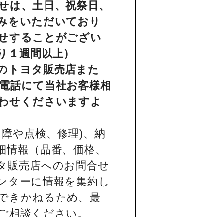
せは、土日、祝祭日、
みをいただいており
せすることがござい
り１週間以上）
のトヨタ販売店また
電話にて当社お客様相
わせくださいますよ
障や点検、修理)、納
細情報（品番、価格、
タ販売店へのお問合せ
ンターに情報を集約し
できかねるため、最
ご相談ください。