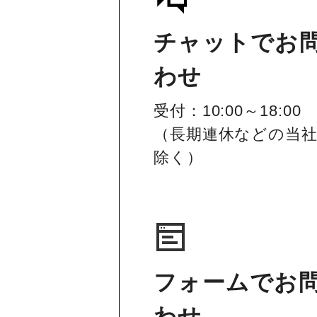
チャットでお
わせ
受付：10:00～18:00
（長期連休などの当
除く）
フォームでお
わせ