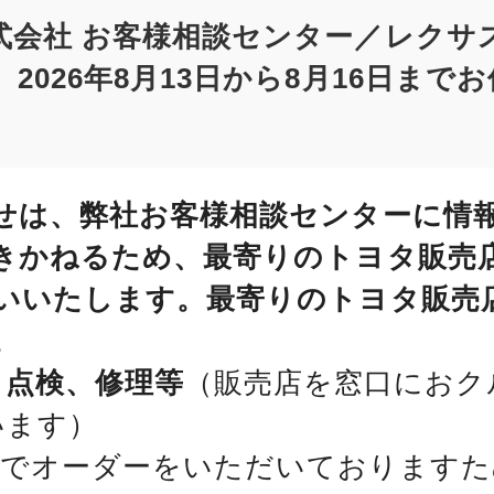
式会社 お客様相談センター／レクサ
2026年8月13日から8月16日まで
せは、弊社お客様相談センターに情
きかねるため、最寄りのトヨタ販売
いいたします。最寄りのトヨタ販売
。
、点検、修理等
（販売店を窓口におク
います）
位でオーダーをいただいておりますた