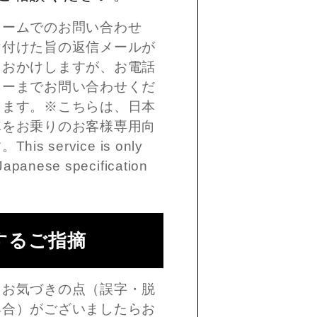
ォームでのお問い合わせ
け付けた旨の返信メールが
をおかけしますが、お電話
ターまでお問い合わせくだ
します。※こちらは、日本
車をお乗りのお客様専用向
 service is only
Japanese specification
するご指摘
、お気づきの点（誤字・脱
具合）がございましたらお