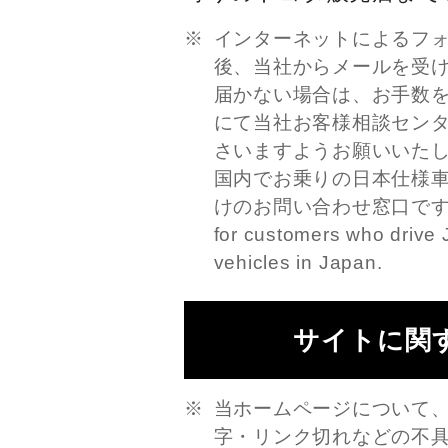
インターネットによるフ
後、当社からメールを受
届かない場合は、お手数
にて当社お客様相談セン
さいますようお願いいた
国内でお乗りの日本仕様
けのお問い合わせ窓口です。This
for customers who drive 
vehicles in Japan.
サイトに関
当ホームページについて
字・リンク切れなどの不