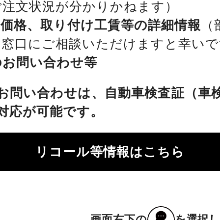
ご注文状況が分かりかねます）
、価格、取り付け工賃等の詳細情報
（
を窓口にご相談いただけますと幸いで
のお問い合わせ等
お問い合わせは、自動車検査証（車
対応が可能です。
リコール等情報はこちら
画面右下の
を選択