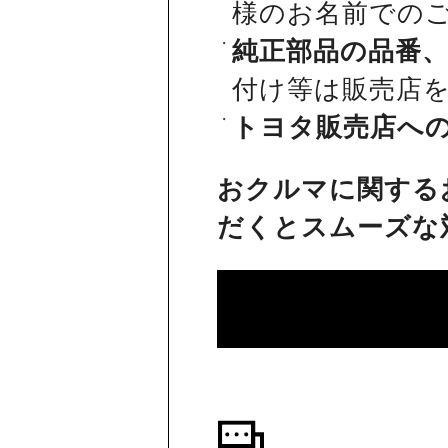
様のお名前での
純正部品の品番
付け等は販売店
トヨタ販売店へ
おクルマに関する
だくとスムーズな