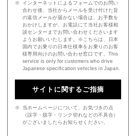
インターネットによるフォームでのお問い
合わせ後、当社からメールを受け付けた旨
の返信メールが届かない場合は、お手数を
おかけしますが、お電話にて当社お客様相
談センターまでお問い合わせくださいます
ようお願いいたします。※こちらは、日本
国内でお乗りの日本仕様車をお乗りのお客
様専用向けのお問い合わせ窓口です。This
service is only for customers who drive
Japanese specification vehicles in Japan.
サイトに関するご指摘
当ホームページについて、お気づきの点
（誤字・脱字・リンク切れなどの不具合）
がございましたらお知らせください。