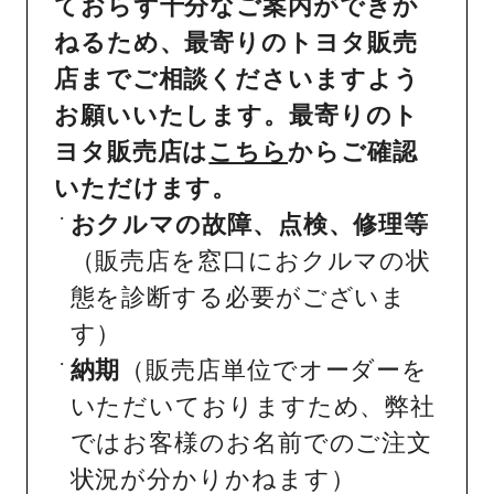
ておらず十分なご案内ができか
ねるため、最寄りのトヨタ販売
店までご相談くださいますよう
お願いいたします。最寄りのト
ヨタ販売店は
こちら
からご確認
いただけます。
おクルマの故障、点検、修理等
（販売店を窓口におクルマの状
態を診断する必要がございま
す）
納期
（販売店単位でオーダーを
いただいておりますため、弊社
ではお客様のお名前でのご注文
状況が分かりかねます）