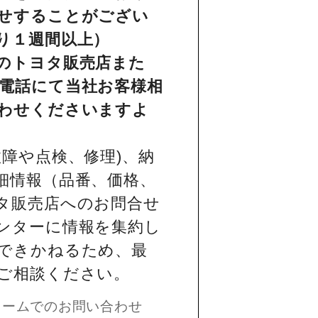
せすることがござい
り１週間以上）
のトヨタ販売店また
電話にて当社お客様相
わせくださいますよ
障や点検、修理)、納
細情報（品番、価格、
タ販売店へのお問合せ
ンターに情報を集約し
できかねるため、最
ご相談ください。
ォームでのお問い合わせ