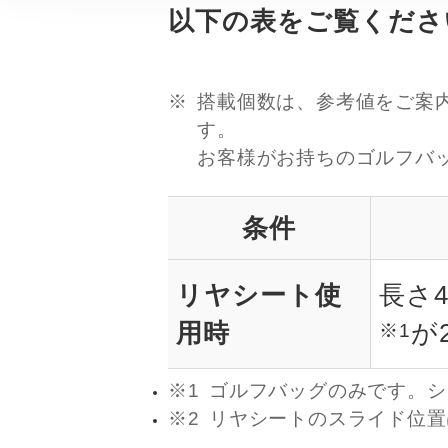
以下の表をご覧くださ
搭載個数は、参考値をご案
す。
お客様がお持ちのゴルフバ
条件
リヤシート使
長さ
用時
が
※1
※1
ゴルフバッグのみです。シ
※2
リヤシートのスライド位置