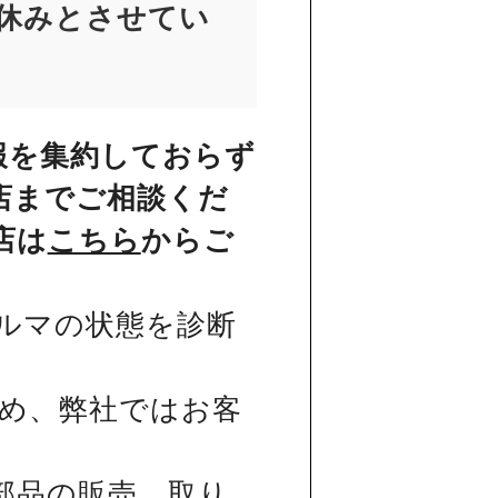
お休みとさせてい
報を集約しておらず
店までご相談くだ
店は
こちら
からご
ルマの状態を診断
め、弊社ではお客
部品の販売、取り