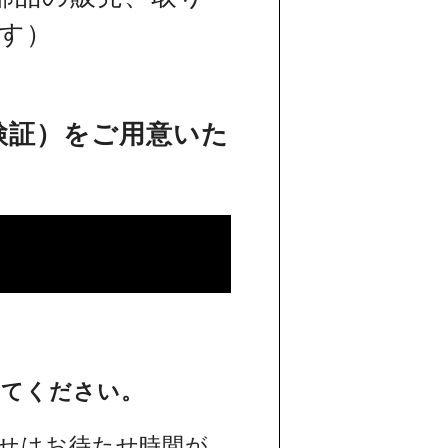
す）
検証）をご用意いた
してください。
せはお待たせ時間が