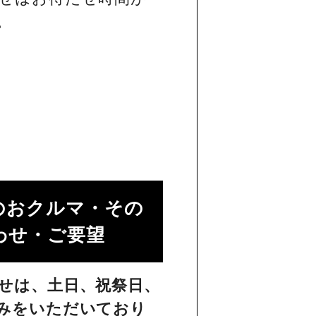
。
のおクルマ・その
せ・ご要望​
せは、土日、祝祭日、
みをいただいており