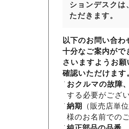
ションデスクは、
ただきます。
以下のお問い合わ
十分なご案内がで
さいますようお願
確認いただけます
おクルマの故障
する必要がござ
納期
（販売店単
様のお名前での
純正部品の品番