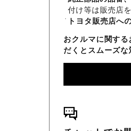
付け等は販売店
トヨタ販売店へ
おクルマに関する
だくとスムーズな