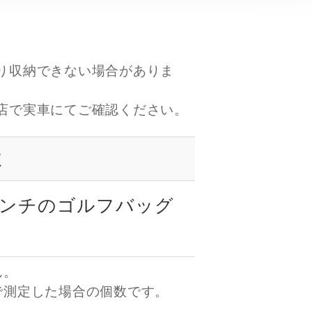
り収納できない場合がありま
店で実車にてご確認ください。
数
インチのゴルフバッグ
ん。
で測定した場合の個数です。