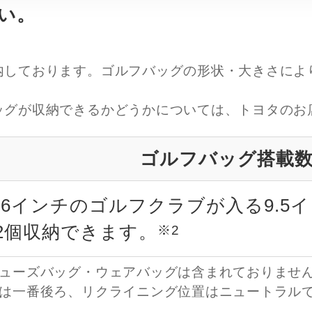
い。
内しております。ゴルフバッグの形状・大きさによ
ッグが収納できるかどうかについては、トヨタのお
ゴルフバッグ搭載
46インチのゴルフクラブが入る9.5
2個収納できます。
※2
ューズバッグ・ウェアバッグは含まれておりませ
は一番後ろ、リクライニング位置はニュートラル