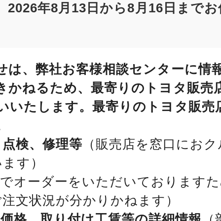
2026年8月13日から8月16日まで
せは、弊社お客様相談センターに情
きかねるため、最寄りのトヨタ販売
いいたします。最寄りのトヨタ販売
。
、点検、修理等
（販売店を窓口におク
います）
位でオーダーをいただいておりますた
ご注文状況が分かりかねます）
、価格、取り付け工賃等の詳細情報
（