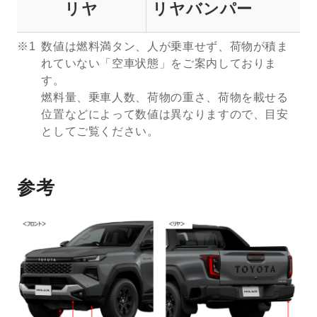
リヤ
リヤバンパー
※1
数値は燃料満タン、人が乗車せず、荷物が積ま
れていない「空車状態」をご案内しておりま
す。
燃料量、乗車人数、荷物の重さ、荷物を載せる
位置などによって数値は異なりますので、目安
としてご覧ください。
参考