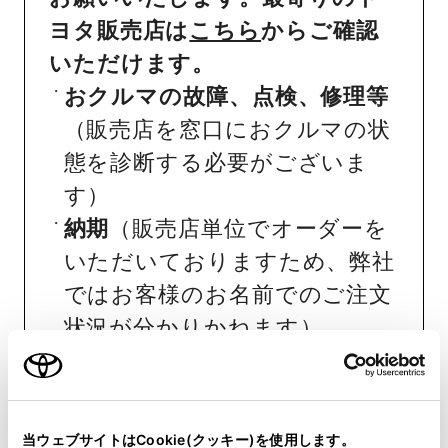
ヨタ販売店は
こちら
からご確認
いただけます。
おクルマの故障、点検、修理等
（販売店を窓口におクルマの状
態を診断する必要がございま
す）
納期
（販売店単位でオーダーを
いただいておりますため、弊社
ではお客様のお名前でのご注文
状況が分かりかねます）
純正部品の品番、価格、取り付
け工賃等の詳細情報
（部品の販
売、取り付け等は販売店を窓口
当ウェブサイトはCookie(クッキー)を使用します。