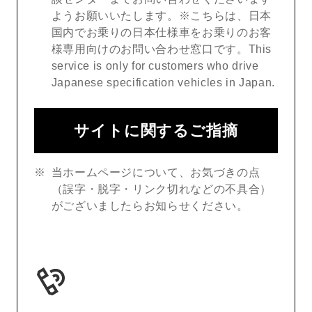
ようお願いいたします。※こちらは、日本
国内でお乗りの日本仕様車をお乗りのお客
様専用向けのお問い合わせ窓口です。This
service is only for customers who drive
Japanese specification vehicles in Japan.
サイトに関するご指摘
当ホームページについて、お気づきの点
（誤字・脱字・リンク切れなどの不具合）
がございましたらお知らせください。