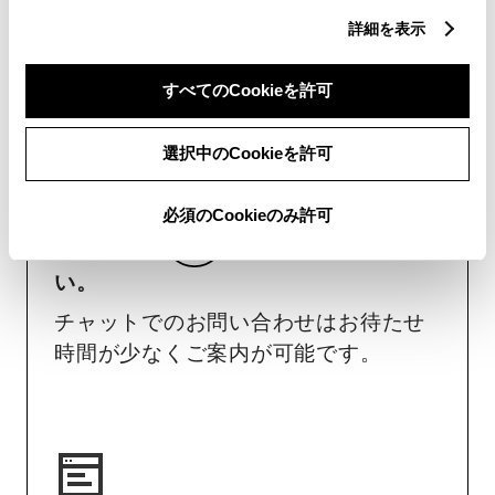
詳細を表示
チャットでお問い合わせ
すべてのCookieを許可
受付：10:00～18:00
選択中のCookieを許可
（長期連休などの当社指定日を除く）
必須のCookieのみ許可
画面右下の
を選択してくださ
い。
チャットでのお問い合わせはお待たせ
時間が少なくご案内が可能です。