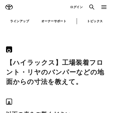
TOYOTA
検索
メニュ
ログイン
ラインアップ
オーナーサポート
トピックス
Q
【ハイラックス】工場装着フロ
ント・リヤのバンパーなどの地
面からの寸法を教えて。
A