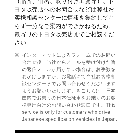
（品番、価格、取り付け工賃等）、ト
ヨタ販売店へのお問合せなどは弊社お
客様相談センターに情報を集約してお
らず十分なご案内ができかねるため、
最寄りのトヨタ販売店までご相談くだ
さい。
インターネットによるフォームでのお問い
合わせ後、当社からメールを受け付けた旨
の返信メールが届かない場合は、お手数を
おかけしますが、お電話にて当社お客様相
談センターまでお問い合わせくださいます
ようお願いいたします。※こちらは、日本
国内でお乗りの日本仕様車をお乗りのお客
様専用向けのお問い合わせ窓口です。This
service is only for customers who drive
Japanese specification vehicles in Japan.