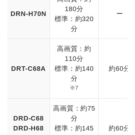
180分
DRN-H70N
ー
標準：約320
分
高画質：約
110分
DRT-C68A
標準：約140
約60分
分
※7
高画質：約75
DRD-C68
分
DRD-H68
標準：約145
約60分