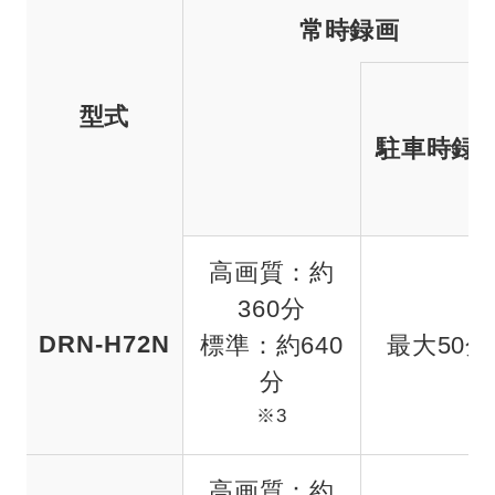
常時録画
型式
駐車時録
高画質：約
360分
DRN-H72N
標準：約640
最大50分
分
※3
高画質：約