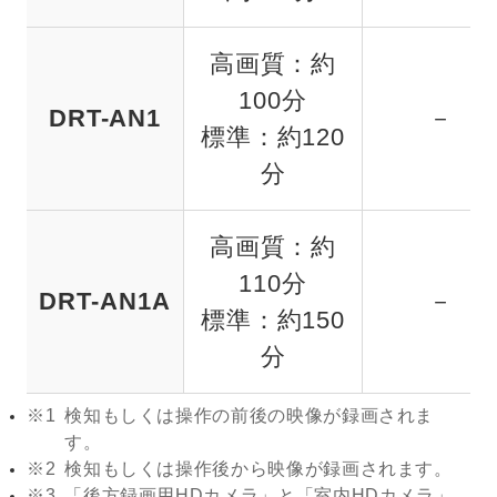
高画質：約
100分
DRT-AN1
－
標準：約120
分
高画質：約
110分
DRT-AN1A
－
標準：約150
分
※1
検知もしくは操作の前後の映像が録画されま
す。
※2
検知もしくは操作後から映像が録画されます。
※3
「後方録画用HDカメラ」と「室内HDカメラ」