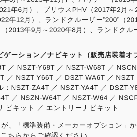
021年6月）、プリウスPHV（2017年2月～
～2022年12月）、ランドクルーザー”200”（20
013年9月～2020年8月）、ランドクルーザー
ルナビゲーション／ナビキット（販売店装着オ
 ／ NSZT-Y68T ／ NSZT-W68T ／ NSCN
 ／ NSZT-Y66T ／ DSZT-WA6T ／ NSZT
SZT-ZA4T ／ NSZT-YA4T ／ DSZT-YB
64T ／ NSZN-W64T ／ NSZT-W64 ／ NSC
ctナビキット ／ エントリーナビキット
ンが、「標準装備・メーカーオプション」か
は
こちら
からご確認ください。