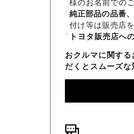
様のお名前での
純正部品の品番
付け等は販売店
トヨタ販売店へ
おクルマに関する
だくとスムーズな