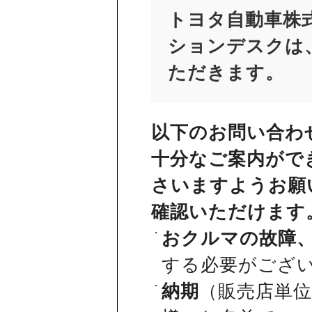
トヨタ自動車株
ションデスクは、
ただきます。
以下のお問い合わ
十分なご案内がで
さいますようお願
確認いただけます
おクルマの故障
する必要がござ
納期
（販売店単