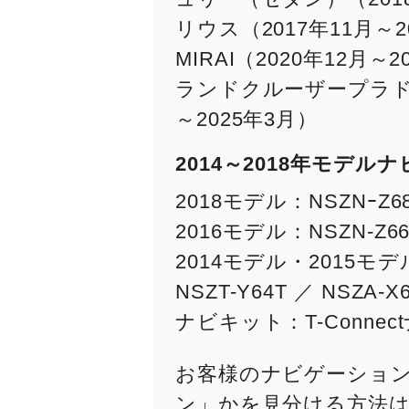
リウス（2017年11月～2
MIRAI（2020年12月
ランドクルーザープラド（2
～2025年3月）
2014～2018年モデ
2018モデル：NSZNｰZ68T
2016モデル：NSZN-Z66T
2014モデル・2015モデル：N
NSZT-Y64T ／ NSZA-X
ナビキット：T-Conne
お客様のナビゲーショ
ン」かを見分ける方法