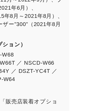
2021年6月）、
15年8月～2021年8月）、
”300”（2021年8月
プション）
-W68
-W66T ／ NSCD-W66
4Y ／ DSZT-YC4T ／
P-W64
「販売店装着オプショ