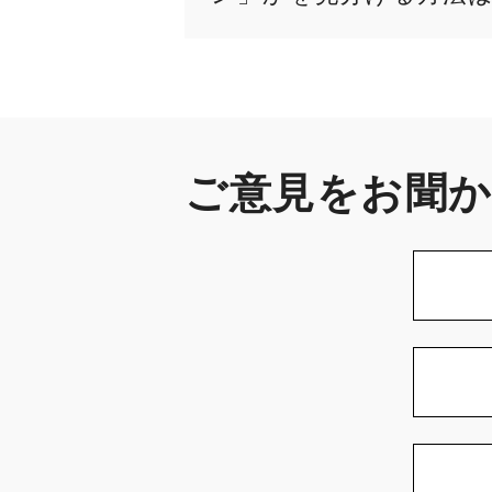
ご意見をお聞