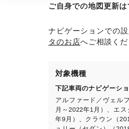
ご自身での地図更新は
ナビゲーションでの設
タのお店
へご相談くだ
対象機種
下記車両のナビゲーシ
アルファード／ヴェルファ
月～2022年1月）、エスク
年9月）、クラウン（2015
ュリー（セダン）（2018