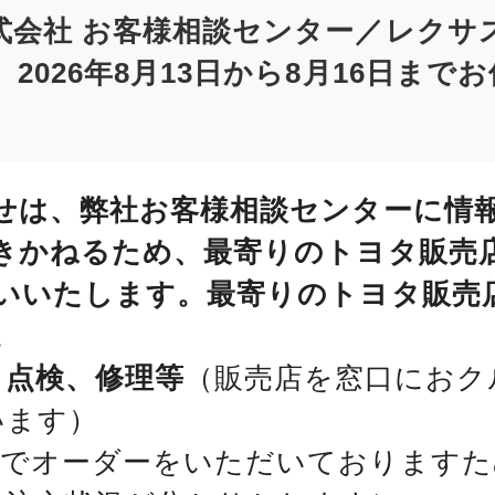
式会社 お客様相談センター／レクサ
2026年8月13日から8月16日まで
せは、弊社お客様相談センターに情
きかねるため、最寄りのトヨタ販売
いいたします。最寄りのトヨタ販売
。
、点検、修理等
（販売店を窓口におク
います）
位でオーダーをいただいておりますた