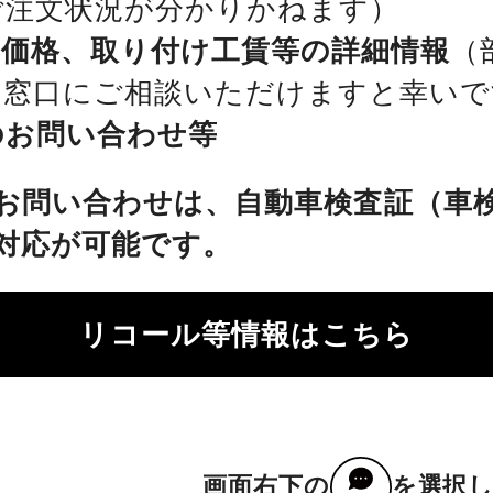
ご注文状況が分かりかねます）
、価格、取り付け工賃等の詳細情報
（
を窓口にご相談いただけますと幸いで
のお問い合わせ等
お問い合わせは、自動車検査証（車
対応が可能です。
リコール等情報はこちら
画面右下の
を選択