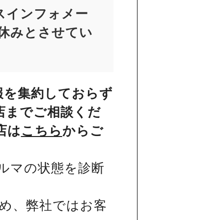
スインフォメー
お休みとさせてい
報を集約しておらず
店までご相談くだ
店は
こちら
からご
ルマの状態を診断
め、弊社ではお客