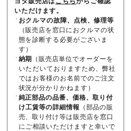
ヨタ販売店は
こちら
からご確認
いただけます。
おクルマの故障、点検、修理等
（販売店を窓口におクルマの状
態を診断する必要がございま
す）
納期
（販売店単位でオーダーを
いただいておりますため、弊社
ではお客様のお名前でのご注文
状況が分かりかねます）
純正部品の品番、価格、取り付
け工賃等の詳細情報
（部品の販
売、取り付け等は販売店を窓口
にご相談いただけますと幸いで