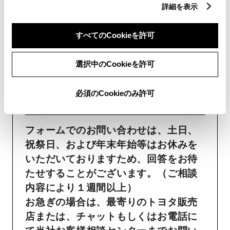
フォームでお問い合わせ
詳細を表示
受付：24時間受付
すべてのCookieを許可
ご購入・ご利用中のおクル
選択中のCookieを許可
マ・その他のお問い合わせ・
必須のCookieのみ許可
ご要望​
フォームでのお問い合わせは、土日、
祝祭日、および年末年始等はお休みを
いただいておりますため、回答をお待
たせすることがございます。（ご相談
内容により１週間以上）
お急ぎの場合は、最寄りのトヨタ販売
店または、チャットもしくはお電話に