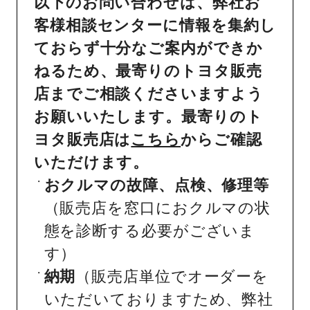
以下のお問い合わせは、弊社お
客様相談センターに情報を集約し
ておらず十分なご案内ができか
ねるため、最寄りのトヨタ販売
店までご相談くださいますよう
お願いいたします。最寄りのト
ヨタ販売店は
こちら
からご確認
いただけます。
おクルマの故障、点検、修理等
（販売店を窓口におクルマの状
態を診断する必要がございま
す）
納期
（販売店単位でオーダーを
いただいておりますため、弊社