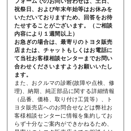
フォームでのお問い合わせは、土日、
祝祭日、および年末年始等はお休みを
いただいておりますため、回答をお待
たせすることがございます。（ご相談
内容により１週間以上）
お急ぎの場合は、最寄りのトヨタ販売
店または、チャットもしくはお電話に
て当社お客様相談センターまでお問い
合わせくださいますようお願いいたし
ます。
また、おクルマの診断(故障や点検、修
理)、納期、純正部品に関する詳細情報
（品番、価格、取り付け工賃等）、ト
ヨタ販売店へのお問合せなどは弊社お
客様相談センターに情報を集約してお
らず十分なご案内ができかねるため、