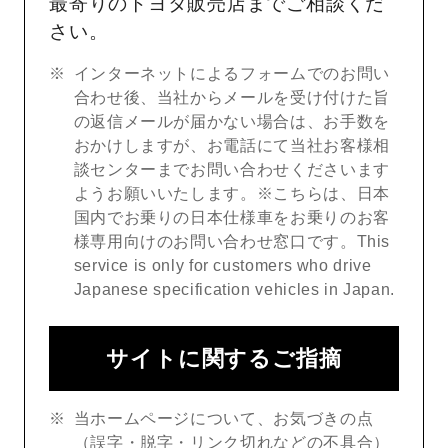
最寄りのトヨタ販売店までご相談くだ
さい。
インターネットによるフォームでのお問い
合わせ後、当社からメールを受け付けた旨
の返信メールが届かない場合は、お手数を
おかけしますが、お電話にて当社お客様相
談センターまでお問い合わせくださいます
ようお願いいたします。※こちらは、日本
国内でお乗りの日本仕様車をお乗りのお客
様専用向けのお問い合わせ窓口です。This
service is only for customers who drive
Japanese specification vehicles in Japan.
サイトに関するご指摘
当ホームページについて、お気づきの点
（誤字・脱字・リンク切れなどの不具合）