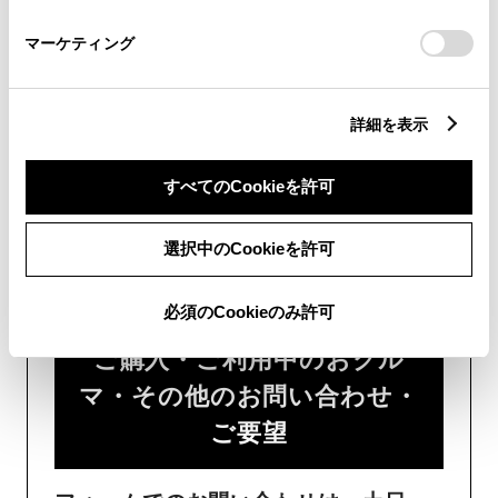
チャットでのお問い合わせはお待たせ
さい。
マーケティング
時間が少なくご案内が可能です。
詳細を表示
すべてのCookieを許可
フォームでお問い合わせ
選択中のCookieを許可
受付：24時間受付
必須のCookieのみ許可
ご購入・ご利用中のおクル
マ・その他のお問い合わせ・
ご要望​