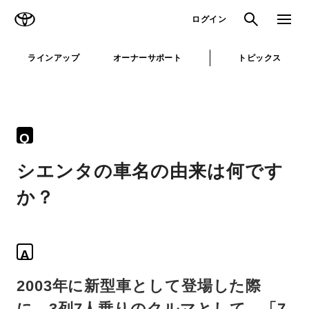
TOYOTA
検索
メニュ
ログイン
ラインアップ
オーナーサポート
トピックス
Q
シエンタの車名の由来は何です
か？
A
2003年に新型車として登場した際
に、3列7人乗りのクルマとして、「7