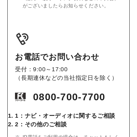
がございましたらお知らせください。
お電話でお問い合わせ
受付：9:00～17:00
（長期連休などの当社指定日を除く）
0800-700-7700
1：ナビ・オーディオに関するご相談
2：その他のご相談