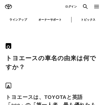
TOYOTA
検索
メニュ
ログイン
ラインアップ
オーナーサポート
トピックス
Q
トヨエースの車名の由来は何で
すか？
A
トヨエースは、TOYOTAと英語
「ace」の「第一人者、最も優れたも