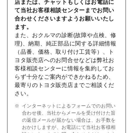
店または、チャットもしくはお電話に
て当社お客様相談センターまでお問い
合わせくださいますようお願いいたし
ます。
また、おクルマの診断(故障や点検、修
理)、納期、純正部品に関する詳細情報
（品番、価格、取り付け工賃等）、ト
ヨタ販売店へのお問合せなどは弊社お
客様相談センターに情報を集約してお
らず十分なご案内ができかねるため、
最寄りのトヨタ販売店までご相談くだ
さい。
インターネットによるフォームでのお問い
合わせ後、当社からメールを受け付けた旨
の返信メールが届かない場合は、お手数を
おかけしますが、お電話にて当社お客様相