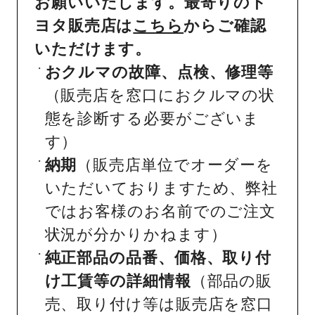
お願いいたします。最寄りのト
ヨタ販売店は
こちら
からご確認
いただけます。
おクルマの故障、点検、修理等
（販売店を窓口におクルマの状
態を診断する必要がございま
す）
納期
（販売店単位でオーダーを
いただいておりますため、弊社
ではお客様のお名前でのご注文
状況が分かりかねます）
純正部品の品番、価格、取り付
け工賃等の詳細情報
（部品の販
売、取り付け等は販売店を窓口