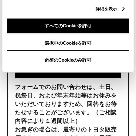
詳細を表示
フォームでお問い合わせ
すべてのCookieを許可
受付：24時間受付
選択中のCookieを許可
ご購入・ご利用中のおクル
マ・その他のお問い合わせ・
必須のCookieのみ許可
ご要望​
フォームでのお問い合わせは、土日、
祝祭日、および年末年始等はお休みを
いただいておりますため、回答をお待
たせすることがございます。（ご相談
内容により１週間以上）
お急ぎの場合は、最寄りのトヨタ販売