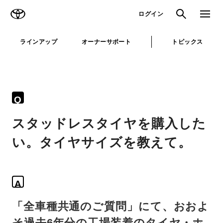
TOYOTA
検索
メニュ
ログイン
ラインアップ
オーナーサポート
トピックス
Q
スタッドレスタイヤを購入した
い。タイヤサイズを教えて。
A
「全車種共通のご質問」にて、おおよ
そ過去6年分の工場装着のタイヤ・ホ