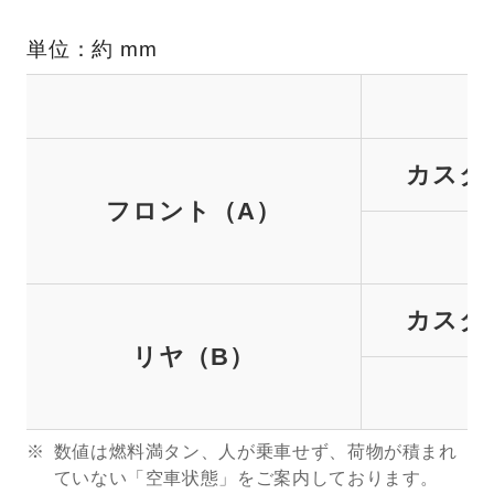
単位：約 mm
カスタ
フロント（A）
カスタ
リヤ（B）
数値は燃料満タン、人が乗車せず、荷物が積まれ
ていない「空車状態」をご案内しております。