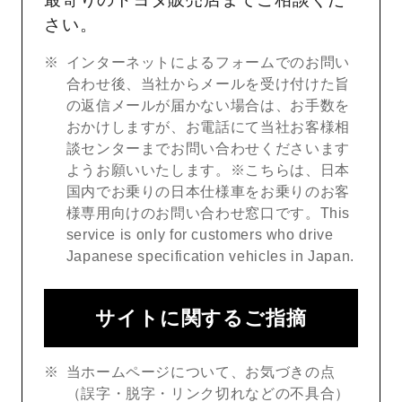
さい。
インターネットによるフォームでのお問い
合わせ後、当社からメールを受け付けた旨
の返信メールが届かない場合は、お手数を
おかけしますが、お電話にて当社お客様相
談センターまでお問い合わせくださいます
ようお願いいたします。※こちらは、日本
国内でお乗りの日本仕様車をお乗りのお客
様専用向けのお問い合わせ窓口です。This
service is only for customers who drive
Japanese specification vehicles in Japan.
サイトに関するご指摘
当ホームページについて、お気づきの点
（誤字・脱字・リンク切れなどの不具合）