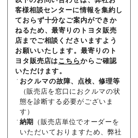
客様相談センターに情報を集約し
ておらず十分なご案内ができか
ねるため、最寄りのトヨタ販売
店までご相談くださいますよう
お願いいたします。最寄りのト
ヨタ販売店は
こちら
からご確認
いただけます。
おクルマの故障、点検、修理等
（販売店を窓口におクルマの状
態を診断する必要がございま
す）
納期
（販売店単位でオーダーを
いただいておりますため、弊社