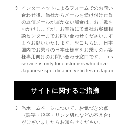
インターネットによるフォームでのお問い
合わせ後、当社からメールを受け付けた旨
の返信メールが届かない場合は、お手数を
おかけしますが、お電話にて当社お客様相
談センターまでお問い合わせくださいます
ようお願いいたします。※こちらは、日本
国内でお乗りの日本仕様車をお乗りのお客
様専用向けのお問い合わせ窓口です。This
service is only for customers who drive
Japanese specification vehicles in Japan.
サイトに関するご指摘
当ホームページについて、お気づきの点
（誤字・脱字・リンク切れなどの不具合）
がございましたらお知らせください。