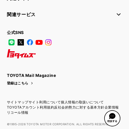
関連サービス
公式SNS
LINE
X
Facebook
YouTube
Instagram
トヨタイムズ
TOYOTA Mail Magazine
登録はこちら
サイトマップ
サイト利用について
個人情報の取扱いについて
TOYOTAアカウント利用規約
反社会的勢力に対する基本方針
企業情報
リコール情報
©1995-2026 TOYOTA MOTOR CORPORATION. ALL RIGHTS RESERVED.