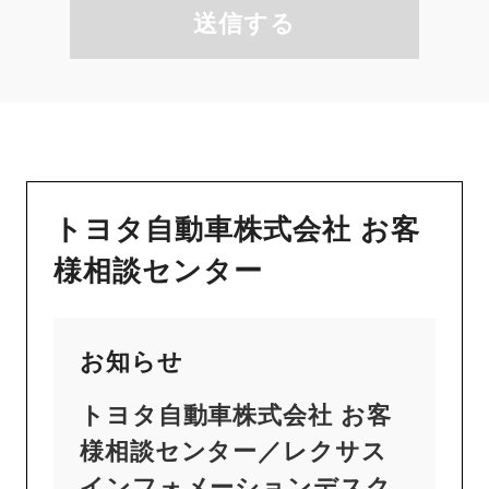
送信する
トヨタ自動車株式会社 お客
様相談センター
お知らせ
トヨタ自動車株式会社 お客
様相談センター／レクサス
インフォメーションデスク