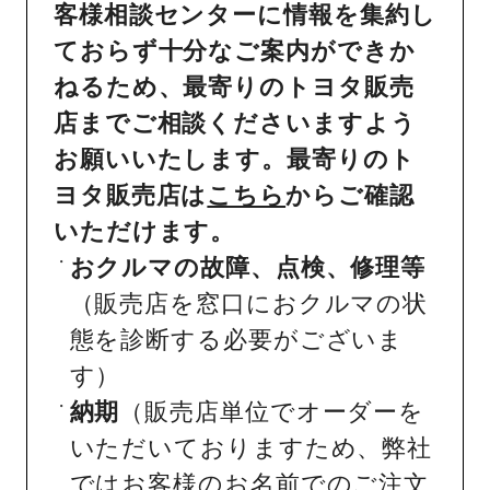
客様相談センターに情報を集約し
ておらず十分なご案内ができか
ねるため、最寄りのトヨタ販売
店までご相談くださいますよう
お願いいたします。最寄りのト
ヨタ販売店は
こちら
からご確認
いただけます。
おクルマの故障、点検、修理等
（販売店を窓口におクルマの状
態を診断する必要がございま
す）
納期
（販売店単位でオーダーを
いただいておりますため、弊社
ではお客様のお名前でのご注文