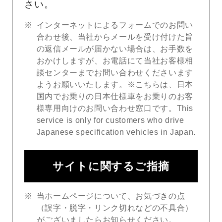
さい。
インターネットによるフォームでのお問い
合わせ後、当社からメールを受け付けた旨
の返信メールが届かない場合は、お手数を
おかけしますが、お電話にて当社お客様相
談センターまでお問い合わせくださいます
ようお願いいたします。※こちらは、日本
国内でお乗りの日本仕様車をお乗りのお客
様専用向けのお問い合わせ窓口です。This
service is only for customers who drive
Japanese specification vehicles in Japan.
サイトに関するご指摘
当ホームページについて、お気づきの点
（誤字・脱字・リンク切れなどの不具合）
がございましたらお知らせください。