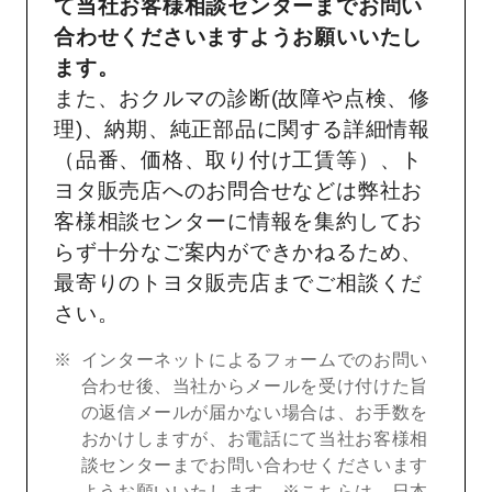
て当社お客様相談センターまでお問い
合わせくださいますようお願いいたし
ます。
また、おクルマの診断(故障や点検、修
理)、納期、純正部品に関する詳細情報
（品番、価格、取り付け工賃等）、ト
ヨタ販売店へのお問合せなどは弊社お
客様相談センターに情報を集約してお
らず十分なご案内ができかねるため、
最寄りのトヨタ販売店までご相談くだ
さい。
インターネットによるフォームでのお問い
合わせ後、当社からメールを受け付けた旨
の返信メールが届かない場合は、お手数を
おかけしますが、お電話にて当社お客様相
談センターまでお問い合わせくださいます
ようお願いいたします。※こちらは、日本