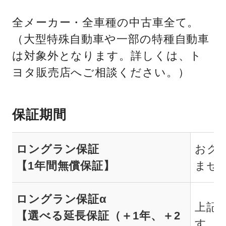
全メーカー・全車種の中古車全て。
（大型特殊自動車や一部の特種自動車
は対象外となります。詳しくは、ト
ヨタ販売店へご相談ください。）
保証期間
ロングラン保証
おク
【1年間無償保証】
ませ
ロングラン保証α
上記
【選べる延長保証（＋1年、＋2
す。