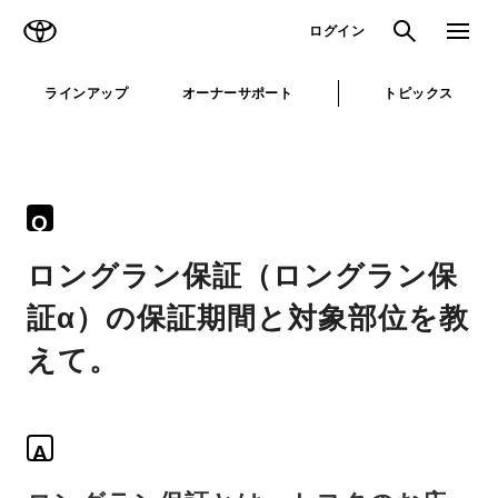
TOYOTA
検索
メニュ
ログイン
ラインアップ
オーナーサポート
トピックス
Q
ロングラン保証（ロングラン保
証α）の保証期間と対象部位を教
えて。
A