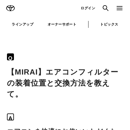
TOYOTA
検索
メニュ
ログイン
ラインアップ
オーナーサポート
トピックス
Q
【MIRAI】エアコンフィルター
の装着位置と交換方法を教え
て。
A