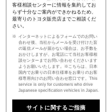
客様相談センターに情報を集約してお
らず十分なご案内ができかねるため、
最寄りのトヨタ販売店までご相談くだ
さい。
インターネットによるフォームでのお問い
合わせ後、当社からメールを受け付けた旨
の返信メールが届かない場合は、お手数を
おかけしますが、お電話にて当社お客様相
談センターまでお問い合わせくださいます
ようお願いいたします。※こちらは、日本
国内でお乗りの日本仕様車をお乗りのお客
様専用向けのお問い合わせ窓口です。This
service is only for customers who drive
Japanese specification vehicles in Japan.
サイトに関するご指摘