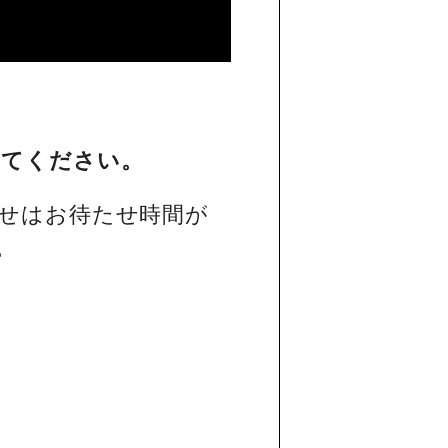
してください。
せはお待たせ時間が
。