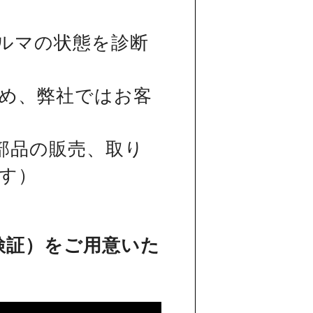
ルマの状態を診断
め、弊社ではお客
部品の販売、取り
す）
検証）をご用意いた