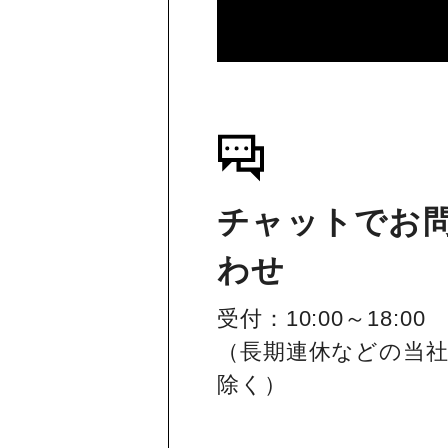
チャットでお
わせ
受付：10:00～18:00
（長期連休などの当
除く）