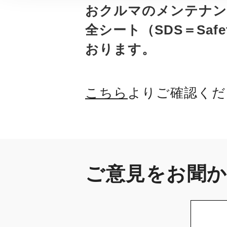
おクルマのメンテナン
全シート（SDS＝Saf
おります。
こちら
よりご確認くだ
ご意見をお聞