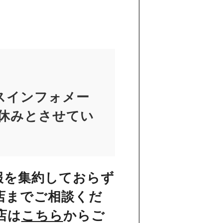
スインフォメー
お休みとさせてい
報を集約しておらず
店までご相談くだ
店は
こちら
からご