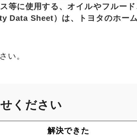
ス等に使用する、オイルやフルード
ety Data Sheet）は、トヨタの
さい。
かせください
解決できた