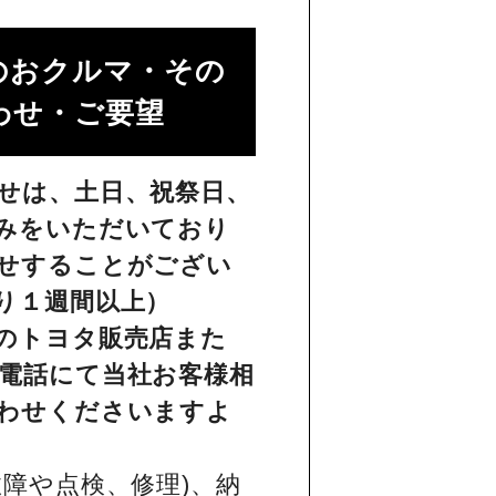
のおクルマ・その
せ・ご要望​
せは、土日、祝祭日、
みをいただいており
せすることがござい
り１週間以上）
のトヨタ販売店また
電話にて当社お客様相
わせくださいますよ
障や点検、修理)、納