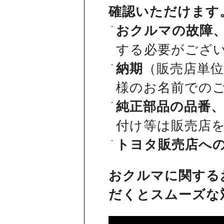
確認いただけます
おクルマの故障
する必要がござ
納期
（販売店単
様のお名前での
純正部品の品番
付け等は販売店
トヨタ販売店へ
おクルマに関する
だくとスムーズな