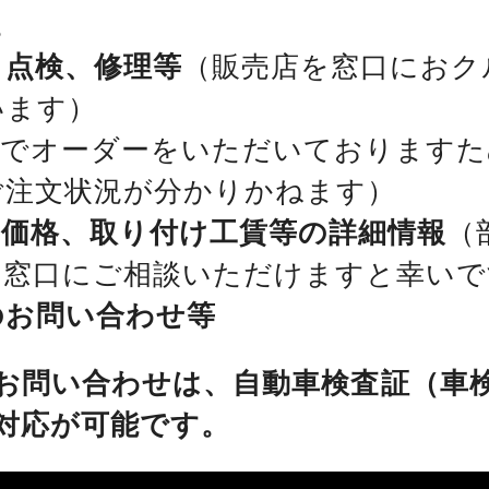
。
、点検、修理等
（販売店を窓口におク
います）
位でオーダーをいただいておりますた
ご注文状況が分かりかねます）
、価格、取り付け工賃等の詳細情報
（
を窓口にご相談いただけますと幸いで
のお問い合わせ等
お問い合わせは、自動車検査証（車
対応が可能です。