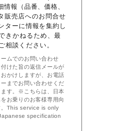
細情報（品番、価格、
タ販売店へのお問合せ
ンターに情報を集約し
できかねるため、最
ご相談ください。
ォームでのお問い合わせ
け付けた旨の返信メールが
をおかけしますが、お電話
ターまでお問い合わせくだ
します。※こちらは、日本
車をお乗りのお客様専用向
 service is only
Japanese specification