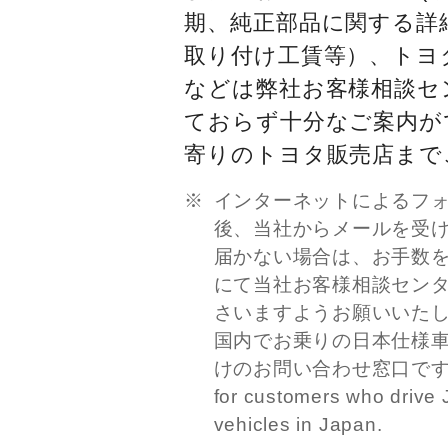
期、純正部品に関する詳
取り付け工賃等）、トヨ
などは弊社お客様相談セ
ておらず十分なご案内が
寄りのトヨタ販売店まで
インターネットによるフ
後、当社からメールを受
届かない場合は、お手数
にて当社お客様相談セン
さいますようお願いいた
国内でお乗りの日本仕様
けのお問い合わせ窓口です。This
for customers who drive 
vehicles in Japan.