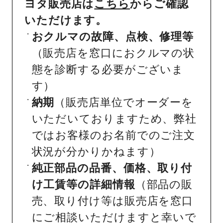
ヨタ販売店は
こちら
からご確認
いただけます。
おクルマの故障、点検、修理等
（販売店を窓口におクルマの状
態を診断する必要がございま
す）
納期
（販売店単位でオーダーを
いただいておりますため、弊社
ではお客様のお名前でのご注文
状況が分かりかねます）
純正部品の品番、価格、取り付
け工賃等の詳細情報
（部品の販
売、取り付け等は販売店を窓口
にご相談いただけますと幸いで