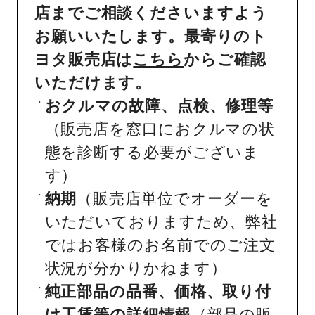
店までご相談くださいますよう
お願いいたします。最寄りのト
ヨタ販売店は
こちら
からご確認
いただけます。
おクルマの故障、点検、修理等
（販売店を窓口におクルマの状
態を診断する必要がございま
す）
納期
（販売店単位でオーダーを
いただいておりますため、弊社
ではお客様のお名前でのご注文
状況が分かりかねます）
純正部品の品番、価格、取り付
け工賃等の詳細情報
（部品の販