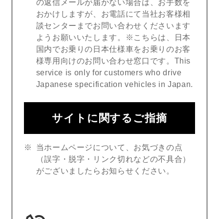
の返信メールが届かない場合は、お手数を
おかけしますが、お電話にて当社お客様相
談センターまでお問い合わせくださいます
ようお願いいたします。※こちらは、日本
国内でお乗りの日本仕様車をお乗りのお客
様専用向けのお問い合わせ窓口です。This
service is only for customers who drive
Japanese specification vehicles in Japan.
サイトに関するご指摘
当ホームページについて、お気づきの点
（誤字・脱字・リンク切れなどの不具合）
がございましたらお知らせください。